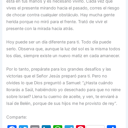
está en tus manos y es necesario vivirlo. Cada vez que
vives el presente mirando hacia el pasado, corres el riesgo
de chocar contra cualquier obstáculo. Hay mucha gente
herida porque no miró para el frente. Trató de vivir el
presente con la mirada hacia atrás.
Hoy puede ser un día diferente para ti. Todo día puede
serlo. Observa que, aunque la luz del sol es la misma todos
los días, siempre existe un nuevo matiz en cada amanecer.
Por lo tanto, prepárate para los grandes desafíos y las
victorias que el Señor Jesús preparó para ti. Pero no
olvides lo que Dios preguntó a Samuel: “¿Hasta cuándo
llorarás a Saúl, habiéndolo yo desechado para que no reine
sobre Israel? Llena tu cuerno de aceite, y ven, te enviaré a
Isaí de Belén, por­que de sus hijos me he provisto de rey”.
Comparte: