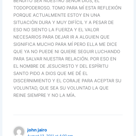
BENDITO SEA NUESTRO SEÑOR DIOS, EL
TODOPODEROSO. TOMO PARA MÍ ESTA REFLEXIÓN
PORQUE ACTUALMENTE ESTOY EN UNA
SITUACIÓN DURA Y MUY DIFÍCIL Y A PESAR DE
ESO NO SIENTO LA FUERZA Y EL VALOR
NECESARIOS PARA DEJAR IR A ALGUIEN QUE
SIGNIFICA MUCHO PARA MÍ PERO ELLA ME DICE
QUE YA NO PUEDE NI QUIERE SEGUIR LUCHANDO
PARA SALVAR NUESTRA RELACIÓN. POR ESO EN
EL NOMBRE DE JESUCRISTO Y DEL ESPÍRITU
SANTO PIDO A DIOS QUE ME DÉ EL
DISCERNIMIENTO Y EL CORAJE PARA ACEPTAR SU
VOLUNTAD, QUE SEA SU VOLUNTAD LA QUE
REINE SIEMPRE Y NO LA MÍA.
john jairo
August 13, 2011 at 4:00 pm