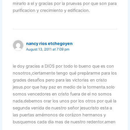
mirarlo a el y gracias por la pruevas por que son para
purificacion y crecimiento y edificacion.
nancy rios etchegoyen
August 13, 2011 at 7:09 pm
le doy gracias a DIOS por todo lo bueno que es con
nosotros,ciertamente tengo qué prepàrarme para los
grades desafios pero para las victorias en cristo
jesus.por que hay paz en medio de la tormenta.solo
somos vencedores en cristo fuera de el no somos
nada.debemos orar los unos por los otros por qué la
segunda venida de nuestro señor jesucristo esta a
las puertas amémonos de coràzon hermanos y
busquemos cada dia mas de nuestro redentor.amen