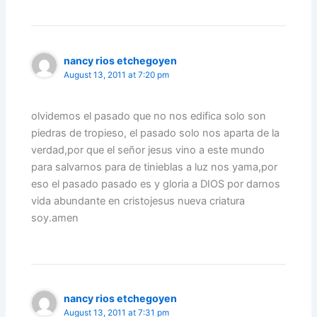
nancy rios etchegoyen
August 13, 2011 at 7:20 pm
olvidemos el pasado que no nos edifica solo son
piedras de tropieso, el pasado solo nos aparta de la
verdad,por que el señor jesus vino a este mundo
para salvarnos para de tinieblas a luz nos yama,por
eso el pasado pasado es y gloria a DIOS por darnos
vida abundante en cristojesus nueva criatura
soy.amen
nancy rios etchegoyen
August 13, 2011 at 7:31 pm