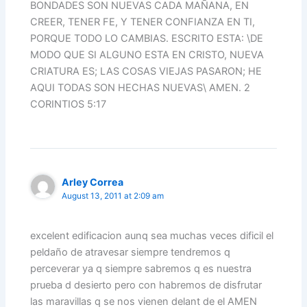
BONDADES SON NUEVAS CADA MAÑANA, EN
CREER, TENER FE, Y TENER CONFIANZA EN TI,
PORQUE TODO LO CAMBIAS. ESCRITO ESTA: \DE
MODO QUE SI ALGUNO ESTA EN CRISTO, NUEVA
CRIATURA ES; LAS COSAS VIEJAS PASARON; HE
AQUI TODAS SON HECHAS NUEVAS\ AMEN. 2
CORINTIOS 5:17
Arley Correa
August 13, 2011 at 2:09 am
excelent edificacion aunq sea muchas veces dificil el
peldaño de atravesar siempre tendremos q
perceverar ya q siempre sabremos q es nuestra
prueba d desierto pero con habremos de disfrutar
las maravillas q se nos vienen delant de el AMEN