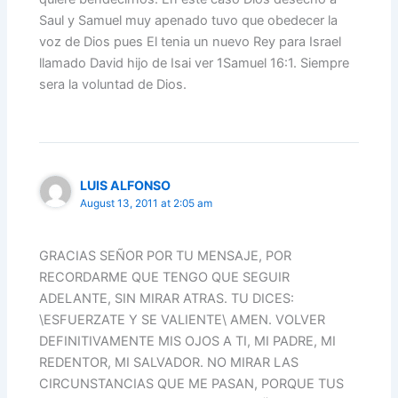
Saul y Samuel muy apenado tuvo que obedecer la
voz de Dios pues El tenia un nuevo Rey para Israel
llamado David hijo de Isai ver 1Samuel 16:1. Siempre
sera la voluntad de Dios.
LUIS ALFONSO
August 13, 2011 at 2:05 am
GRACIAS SEÑOR POR TU MENSAJE, POR
RECORDARME QUE TENGO QUE SEGUIR
ADELANTE, SIN MIRAR ATRAS. TU DICES:
\ESFUERZATE Y SE VALIENTE\ AMEN. VOLVER
DEFINITIVAMENTE MIS OJOS A TI, MI PADRE, MI
REDENTOR, MI SALVADOR. NO MIRAR LAS
CIRCUNSTANCIAS QUE ME PASAN, PORQUE TUS