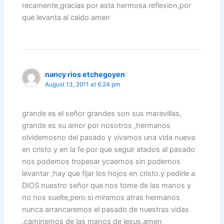
recamente,gracias por esta hermosa reflexion,por
que levanta al caido.amen
nancy rios etchegoyen
August 13, 2011 at 6:24 pm
grande es el señor grandes son sus maravillas,
grande es su amor por nosotros ,hermanos
olvidemosno del pasado y vivamos una vida nueva
en cristo y en la fe por que seguir atados al pasado
nos podemos tropesar ycaernos sin podernos
levantar ,hay que fijar los hojos en cristo.y pedirle a
DIOS nuestro señor que nos tome de las manos y
no nos suelte,pero si miramos atras hermanos
nunca arrancaremos el pasado de nuestras vidas
.caminemos de las manos de jesus.amen