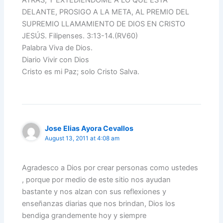
ATRÁS, Y EXTEDIÉNDOME A LO QUE ESTÁ
DELANTE, PROSIGO A LA META, AL PREMIO DEL
SUPREMIO LLAMAMIENTO DE DIOS EN CRISTO
JESÚS. Filipenses. 3:13-14.(RV60)
Palabra Viva de Dios.
Diario Vivir con Dios
Cristo es mi Paz; solo Cristo Salva.
Jose Elias Ayora Cevallos
August 13, 2011 at 4:08 am
Agradesco a Dios por crear personas como ustedes
, porque por medio de este sitio nos ayudan
bastante y nos alzan con sus reflexiones y
enseñanzas diarias que nos brindan, Dios los
bendiga grandemente hoy y siempre