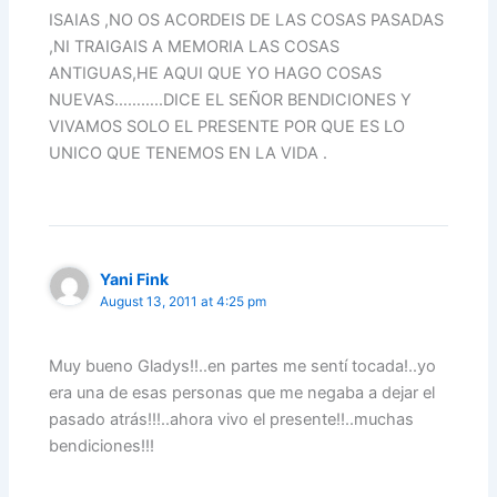
ISAIAS ,NO OS ACORDEIS DE LAS COSAS PASADAS
,NI TRAIGAIS A MEMORIA LAS COSAS
ANTIGUAS,HE AQUI QUE YO HAGO COSAS
NUEVAS………..DICE EL SEÑOR BENDICIONES Y
VIVAMOS SOLO EL PRESENTE POR QUE ES LO
UNICO QUE TENEMOS EN LA VIDA .
Yani Fink
August 13, 2011 at 4:25 pm
Muy bueno Gladys!!..en partes me sentí tocada!..yo
era una de esas personas que me negaba a dejar el
pasado atrás!!!..ahora vivo el presente!!..muchas
bendiciones!!!