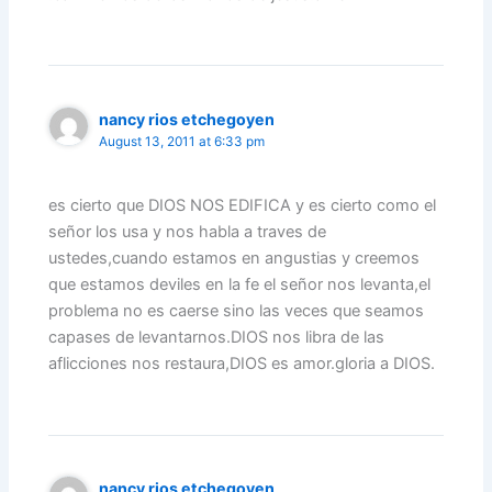
nancy rios etchegoyen
August 13, 2011 at 6:33 pm
es cierto que DIOS NOS EDIFICA y es cierto como el
señor los usa y nos habla a traves de
ustedes,cuando estamos en angustias y creemos
que estamos deviles en la fe el señor nos levanta,el
problema no es caerse sino las veces que seamos
capases de levantarnos.DIOS nos libra de las
aflicciones nos restaura,DIOS es amor.gloria a DIOS.
nancy rios etchegoyen