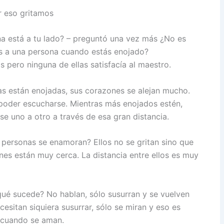
r eso gritamos
na está a tu lado? – preguntó una vez más ¿No es
tas a una persona cuando estás enojado?
 pero ninguna de ellas satisfacía al maestro.
as están enojadas, sus corazones se alejan mucho.
a poder escucharse. Mientras más enojados estén,
se uno a otro a través de esa gran distancia.
personas se enamoran? Ellos no se gritan sino que
es están muy cerca. La distancia entre ellos es muy
ué sucede? No hablan, sólo susurran y se vuelven
esitan siquiera susurrar, sólo se miran y eso es
 cuando se aman.