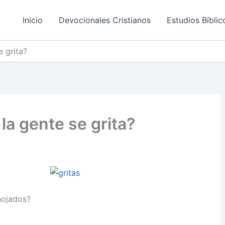
Inicio
Devocionales Cristianos
Estudios Bíblic
e grita?
la gente se grita?
nojados?