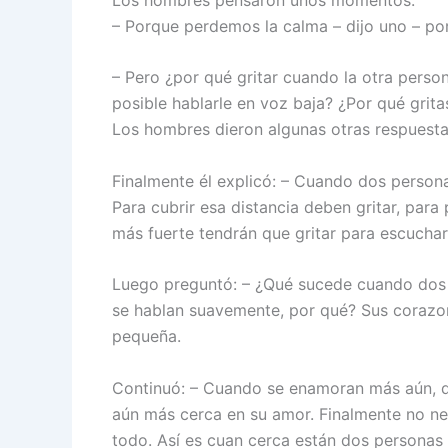
– Porque perdemos la calma – dijo uno – po
– Pero ¿por qué gritar cuando la otra perso
posible hablarle en voz baja? ¿Por qué gri
Los hombres dieron algunas otras respuestas
Finalmente él explicó: – Cuando dos person
Para cubrir esa distancia deben gritar, par
más fuerte tendrán que gritar para escuchar
Luego preguntó: – ¿Qué sucede cuando dos 
se hablan suavemente, por qué? Sus corazon
pequeña.
Continuó: – Cuando se enamoran más aún, q
aún más cerca en su amor. Finalmente no nec
todo. Así es cuan cerca están dos personas