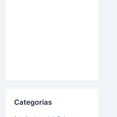
Categorias