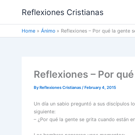
Skip
Reflexiones Cristianas
to
content
Home
Ánimo
Reflexiones – Por qué la gente s
Reflexiones – Por qué 
By
Reflexiones Cristianas
/
February 4, 2015
Un día un sabio preguntó a sus discípulos lo
siguiente:
– ¿Por qué la gente se grita cuando están e
Los hombres pensaron unos momentos: