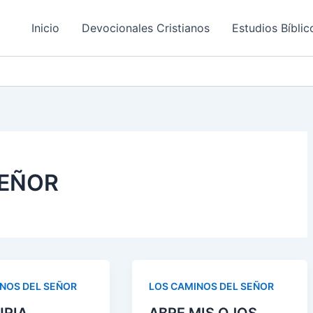
Inicio
Devocionales Cristianos
Estudios Bíblic
SEÑOR
NOS DEL SEÑOR
LOS CAMINOS DEL SEÑOR
URIA
ABRE MIS OJOS