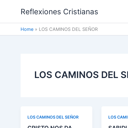
Skip
Reflexiones Cristianas
to
content
Home
LOS CAMINOS DEL SEÑOR
LOS CAMINOS DEL 
LOS CAMINOS DEL SEÑOR
LOS CAMI
CRISTO NOS DA
SABID