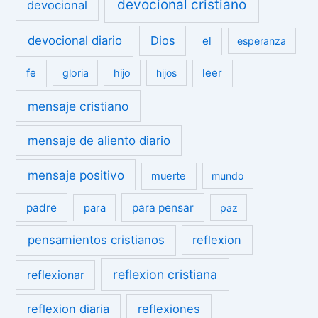
devocional cristiano
devocional
devocional diario
Dios
el
esperanza
fe
leer
gloria
hijo
hijos
mensaje cristiano
mensaje de aliento diario
mensaje positivo
muerte
mundo
padre
para pensar
para
paz
pensamientos cristianos
reflexion
reflexion cristiana
reflexionar
reflexion diaria
reflexiones