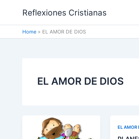
Skip
Reflexiones Cristianas
to
content
Home
EL AMOR DE DIOS
EL AMOR DE DIOS
EL AMOR 
PLANE