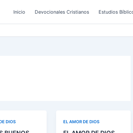
Inicio
Devocionales Cristianos
Estudios Bíblic
DE DIOS
EL AMOR DE DIOS
S BUENOS
EL AMOR DE DIOS