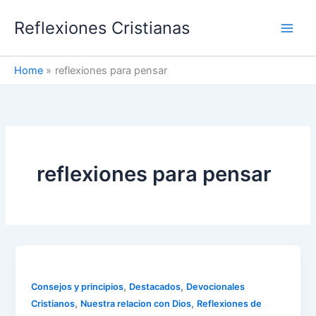
Skip
Reflexiones Cristianas
to
content
Home
reflexiones para pensar
reflexiones para pensar
,
,
Consejos y principios
Destacados
Devocionales
,
,
Cristianos
Nuestra relacion con Dios
Reflexiones de