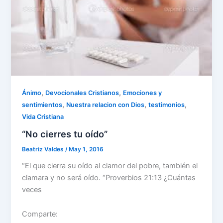
,
,
Ánimo
Devocionales Cristianos
Emociones y
,
,
,
sentimientos
Nuestra relacion con Dios
testimonios
Vida Cristiana
“No cierres tu oído”
Beatriz Valdes
/
May 1, 2016
“El que cierra su oído al clamor del pobre, también el
clamara y no será oído. “Proverbios 21:13 ¿Cuántas
veces
Comparte: