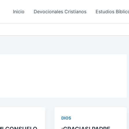
Inicio
Devocionales Cristianos
Estudios Bíblic
DIOS
 MI CONSUELO
¡GRACIAS! PADRE