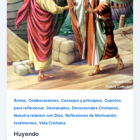
,
,
,
Ánimo
Colaboraciones
Consejos y principios
Cuentos
,
,
,
para reflexionar
Destacados
Devocionales Cristianos
,
,
Nuestra relacion con Dios
Reflexiones de Motivación
,
testimonios
Vida Cristiana
Huyendo