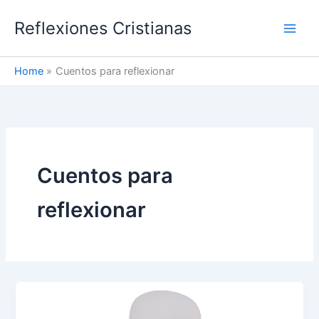
Skip
Reflexiones Cristianas
to
content
Home
Cuentos para reflexionar
Cuentos para
reflexionar