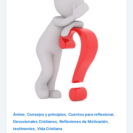
,
,
,
Ánimo
Consejos y principios
Cuentos para reflexionar
,
,
Devocionales Cristianos
Reflexiones de Motivación
,
testimonios
Vida Cristiana