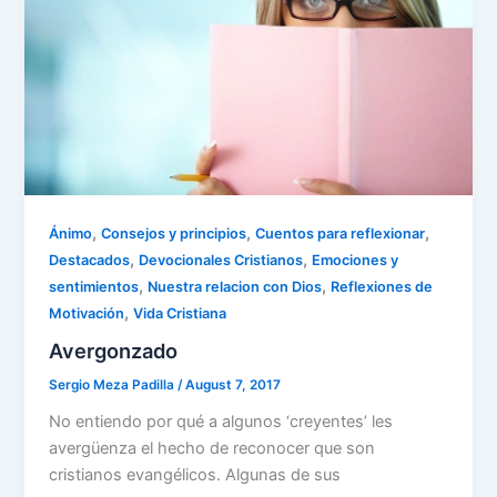
k
,
,
,
Ánimo
Consejos y principios
Cuentos para reflexionar
,
,
Destacados
Devocionales Cristianos
Emociones y
,
,
sentimientos
Nuestra relacion con Dios
Reflexiones de
,
Motivación
Vida Cristiana
Avergonzado
Sergio Meza Padilla
/
August 7, 2017
No entiendo por qué a algunos ‘creyentes’ les
avergüenza el hecho de reconocer que son
cristianos evangélicos. Algunas de sus