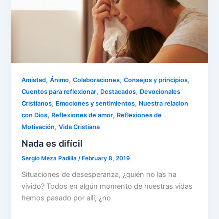
k
,
,
,
,
Amistad
Ánimo
Colaboraciones
Consejos y principios
,
,
Cuentos para reflexionar
Destacados
Devocionales
,
,
Cristianos
Emociones y sentimientos
Nuestra relacion
,
,
con Dios
Reflexiones de amor
Reflexiones de
,
Motivación
Vida Cristiana
Nada es difícil
Sergio Meza Padilla
/
February 8, 2019
Situaciones de desesperanza, ¿quién no las ha
vivido? Todos en algún momento de nuestras vidas
hemos pasado por allí, ¿no