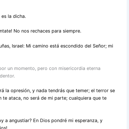
es la dicha.
ntate! No nos rechaces para siempre.
ñas, Israel: Mi camino está escondido del Señor; mi
i por un momento,
pero con misericordia eterna
dentor.
ará la opresión, y nada tendrás que temer; el terror se
en te ataca, no será de mi parte; cualquiera que te
y a angustiar? En Dios pondré mi esperanza, y
ios!