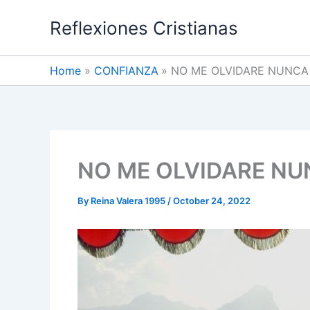
Skip
Reflexiones Cristianas
to
content
Home
CONFIANZA
NO ME OLVIDARE NUNCA 
NO ME OLVIDARE NUN
By
Reina Valera 1995
/
October 24, 2022