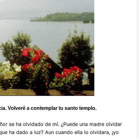
ia. Volveré a contemplar tu santo templo.
eñor se ha olvidado de mí.
¿Puede una madre olvidar
 que ha dado a luz?
Aun cuando ella lo olvidara, ¡yo