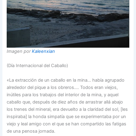
Imagen por
Kaleenxian
(Día Internacional del Caballo)
«La extracción de un caballo en la mina… había agrupado
alrededor del pique a los obreros…. Todos eran viejos,
inútiles para los trabajos del interior de la mina, y aquel
caballo que, después de diez años de arrastrar allá abajo
los trenes del mineral, era devuelto a la claridad del sol, [les
inspiraba] la honda simpatía que se experimentaba por un
viejo y leal amigo con el que se han compartido las fatigas
de una penosa jornada.