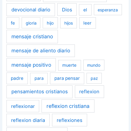
devocional diario
Dios
el
esperanza
fe
leer
gloria
hijo
hijos
mensaje cristiano
mensaje de aliento diario
mensaje positivo
muerte
mundo
padre
para pensar
para
paz
pensamientos cristianos
reflexion
reflexion cristiana
reflexionar
reflexion diaria
reflexiones