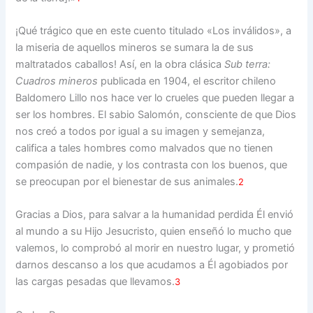
¡Qué trágico que en este cuento titulado «Los inválidos», a
la miseria de aquellos mineros se sumara la de sus
maltratados caballos! Así, en la obra clásica
Sub terra:
Cuadros mineros
publicada en 1904, el escritor chileno
Baldomero Lillo nos hace ver lo crueles que pueden llegar a
ser los hombres. El sabio Salomón, consciente de que Dios
nos creó a todos por igual a su imagen y semejanza,
califica a tales hombres como malvados que no tienen
compasión de nadie, y los contrasta con los buenos, que
se preocupan por el bienestar de sus animales.
2
Gracias a Dios, para salvar a la humanidad perdida Él envió
al mundo a su Hijo Jesucristo, quien enseñó lo mucho que
valemos, lo comprobó al morir en nuestro lugar, y prometió
darnos descanso a los que acudamos a Él agobiados por
las cargas pesadas que llevamos.
3