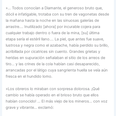
»… Todos conocían a Diamante, el generoso bruto que,
dócil e infatigable, trotaba con su tren de vagonetas desde
la mañana hasta la noche en las sinuosas galerías de
arrastre…. Inutilizado [ahora] por incurable cojera para
cualquier trabajo dentro o fuera de la mina, [su] última
etapa sería el estéril llano…. La piel, que antes fue suave,
lustrosa y negra como el azabache, había perdido su brillo,
acribillada por cicatrices sin cuento. Grandes grietas y
heridas en supuración señalaban el sitio de los arreos de
tiro… y las crines de la cola habían casi desaparecido,
arrancadas por el látigo cuya sangrienta huella se veía aún
fresca en el hundido lomo.
»Los obreros lo miraban con sorpresa dolorosa. ¡Qué
cambio se había operado en el brioso bruto que ellos
habían conocido! … El más viejo de los mineros… con voz
grave y vibrante… exclamó: