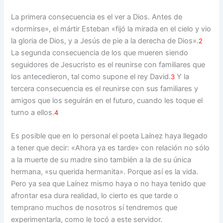
La primera consecuencia es el ver a Dios. Antes de
«dormirse», el mártir Esteban «fijó la mirada en el cielo y vio
la gloria de Dios, y a Jesús de pie a la derecha de Dios».
2
La segunda consecuencia de los que mueren siendo
seguidores de Jesucristo es el reunirse con familiares que
los antecedieron, tal como supone el rey David.
Y la
3
tercera consecuencia es el reunirse con sus familiares y
amigos que los seguirán en el futuro, cuando les toque el
turno a ellos.
4
Es posible que en lo personal el poeta Laínez haya llegado
a tener que decir: «Ahora ya es tarde» con relación no sólo
a la muerte de su madre sino también a la de su única
hermana, «su querida hermanita». Porque así es la vida.
Pero ya sea que Laínez mismo haya o no haya tenido que
afrontar esa dura realidad, lo cierto es que tarde o
temprano muchos de nosotros sí tendremos que
experimentarla, como le tocó a este servidor.