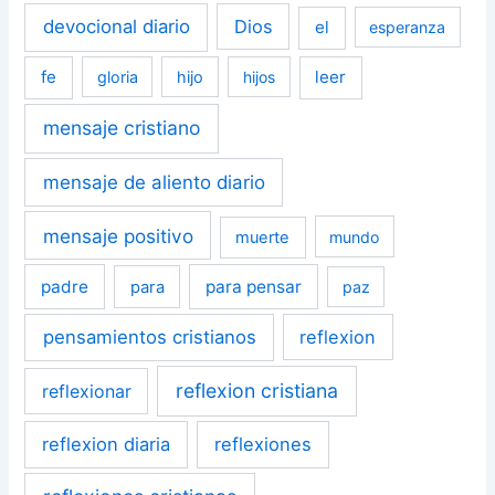
devocional diario
Dios
el
esperanza
fe
leer
gloria
hijo
hijos
mensaje cristiano
mensaje de aliento diario
mensaje positivo
muerte
mundo
padre
para pensar
para
paz
pensamientos cristianos
reflexion
reflexion cristiana
reflexionar
reflexion diaria
reflexiones