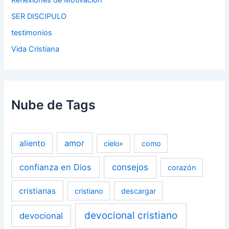
Reflexiones de Motivación
SER DISCIPULO
testimonios
Vida Cristiana
Nube de Tags
amor
aliento
cielo»
como
confianza en Dios
consejos
corazón
cristianas
cristiano
descargar
devocional cristiano
devocional