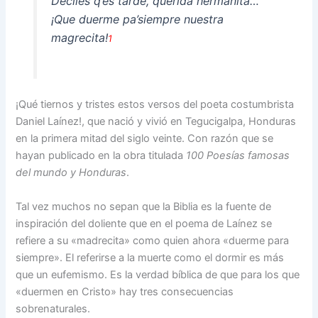
Deciles q’es tarde, querida hermanita…
¡Que duerme pa’siempre nuestra
magrecita!
1
¡Qué tiernos y tristes estos versos del poeta costumbrista
Daniel Laínez!, que nació y vivió en Tegucigalpa, Honduras
en la primera mitad del siglo veinte. Con razón que se
hayan publicado en la obra titulada
100 Poesías famosas
del mundo y Honduras
.
Tal vez muchos no sepan que la Biblia es la fuente de
inspiración del doliente que en el poema de Laínez se
refiere a su «madrecita» como quien ahora «duerme para
siempre». El referirse a la muerte como el dormir es más
que un eufemismo. Es la verdad bíblica de que para los que
«duermen en Cristo» hay tres consecuencias
sobrenaturales.