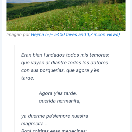
Imagen por
Hejma (+/- 5400 faves and 1,7 milion views)
Eran bien fundados todos mis temores;
que vayan al diantre todos los dotores
con sus porquerías, que agora y’es
tarde.
Agora y’es tarde,
querida hermanita,
ya duerme pa’siempre nuestra
magrecita…
Botá toititas esas medecinas;