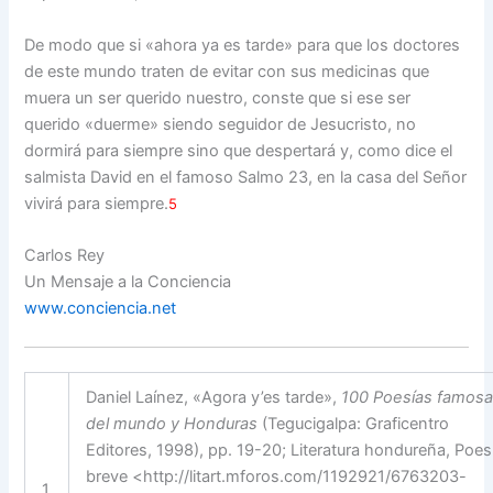
De modo que si «ahora ya es tarde» para que los doctores
de este mundo traten de evitar con sus medicinas que
muera un ser querido nuestro, conste que si ese ser
querido «duerme» siendo seguidor de Jesucristo, no
dormirá para siempre sino que despertará y, como dice el
salmista David en el famoso Salmo 23, en la casa del Señor
vivirá para siempre.
5
Carlos Rey
Un Mensaje a la Conciencia
www.conciencia.net
Daniel Laínez, «Agora y’es tarde»,
100 Poesías famos
del mundo y Honduras
(Tegucigalpa: Graficentro
Editores, 1998), pp. 19-20; Literatura hondureña, Poes
breve <http://litart.mforos.com/1192921/6763203-
1