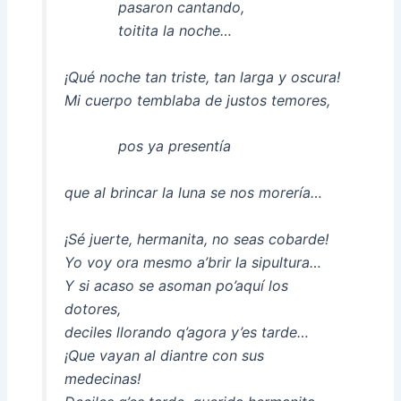
pasaron cantando,
toitita la noche…
¡Qué noche tan triste, tan larga y oscura!
Mi cuerpo temblaba de justos temores,
pos ya presentía
que al brincar la luna se nos morería…
¡Sé juerte, hermanita, no seas cobarde!
Yo voy ora mesmo a’brir la sipultura…
Y si acaso se asoman po’aquí los
dotores,
deciles llorando q’agora y’es tarde…
¡Que vayan al diantre con sus
medecinas!