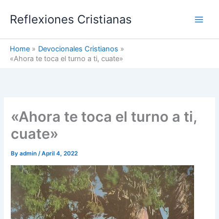
Skip
Reflexiones Cristianas
to
content
Home
Devocionales Cristianos
«Ahora te toca el turno a ti, cuate»
«Ahora te toca el turno a ti,
cuate»
By
admin
/
April 4, 2022