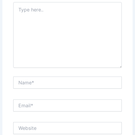
Type
here..
Name*
Email*
Website