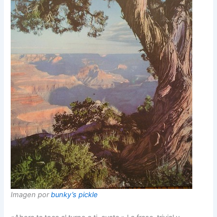
Imagen por
bunky’s pickle