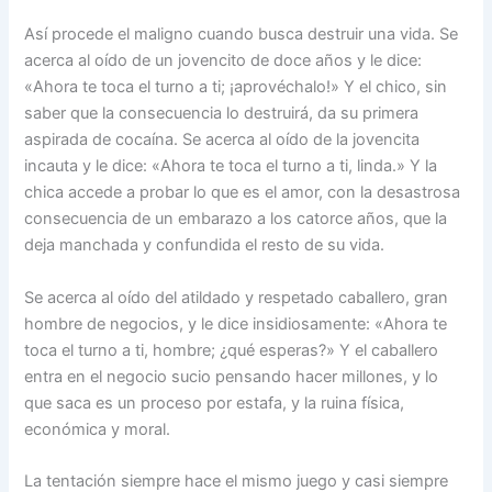
Así procede el maligno cuando busca destruir una vida. Se
acerca al oído de un jovencito de doce años y le dice:
«Ahora te toca el turno a ti; ¡aprovéchalo!» Y el chico, sin
saber que la consecuencia lo destruirá, da su primera
aspirada de cocaína. Se acerca al oído de la jovencita
incauta y le dice: «Ahora te toca el turno a ti, linda.» Y la
chica accede a probar lo que es el amor, con la desastrosa
consecuencia de un embarazo a los catorce años, que la
deja manchada y confundida el resto de su vida.
Se acerca al oído del atildado y respetado caballero, gran
hombre de negocios, y le dice insidiosamente: «Ahora te
toca el turno a ti, hombre; ¿qué esperas?» Y el caballero
entra en el negocio sucio pensando hacer millones, y lo
que saca es un proceso por estafa, y la ruina física,
económica y moral.
La tentación siempre hace el mismo juego y casi siempre