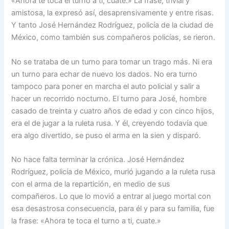
«Ahora te toca el turno a ti, cuate.» La frase, trivial y
amistosa, la expresó así, desaprensivamente y entre risas.
Y tanto José Hernández Rodríguez, policía de la ciudad de
México, como también sus compañeros policías, se rieron.
No se trataba de un turno para tomar un trago más. Ni era
un turno para echar de nuevo los dados. No era turno
tampoco para poner en marcha el auto policial y salir a
hacer un recorrido nocturno. El turno para José, hombre
casado de treinta y cuatro años de edad y con cinco hijos,
era el de jugar a la ruleta rusa. Y él, creyendo todavía que
era algo divertido, se puso el arma en la sien y disparó.
No hace falta terminar la crónica. José Hernández
Rodríguez, policía de México, murió jugando a la ruleta rusa
con el arma de la repartición, en medio de sus
compañeros. Lo que lo movió a entrar al juego mortal con
esa desastrosa consecuencia, para él y para su familia, fue
la frase: «Ahora te toca el turno a ti, cuate.»