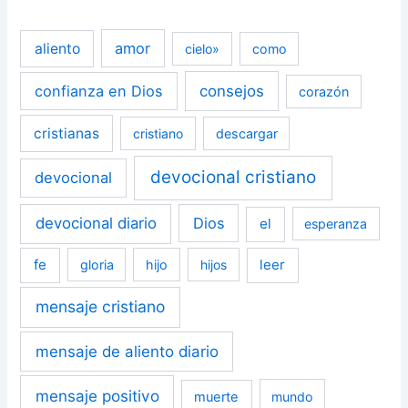
amor
aliento
cielo»
como
confianza en Dios
consejos
corazón
cristianas
cristiano
descargar
devocional cristiano
devocional
devocional diario
Dios
el
esperanza
fe
leer
gloria
hijo
hijos
mensaje cristiano
mensaje de aliento diario
mensaje positivo
muerte
mundo