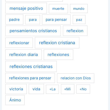
mensaje positivo
muerte
mundo
padre
para pensar
para
paz
pensamientos cristianos
reflexion
reflexion cristiana
reflexionar
reflexion diaria
reflexiones
reflexiones cristianas
reflexiones para pensar
relacion con Dios
victoria
vida
«Mi
«La
«No
Ánimo