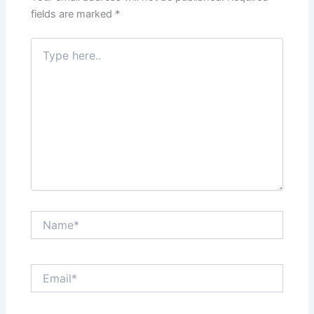
k
fields are marked
*
Type
here..
Name*
Email*