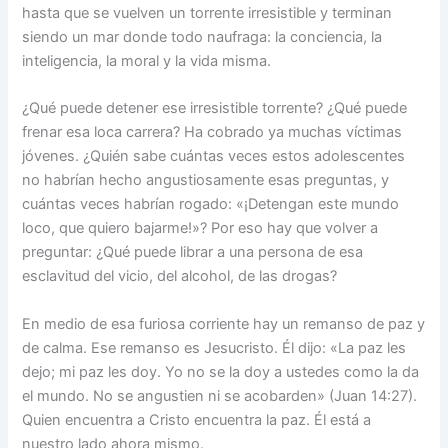
hasta que se vuelven un torrente irresistible y terminan
siendo un mar donde todo naufraga: la conciencia, la
inteligencia, la moral y la vida misma.
¿Qué puede detener ese irresistible torrente? ¿Qué puede
frenar esa loca carrera? Ha cobrado ya muchas víctimas
jóvenes. ¿Quién sabe cuántas veces estos adolescentes
no habrían hecho angustiosamente esas preguntas, y
cuántas veces habrían rogado: «¡Detengan este mundo
loco, que quiero bajarme!»? Por eso hay que volver a
preguntar: ¿Qué puede librar a una persona de esa
esclavitud del vicio, del alcohol, de las drogas?
En medio de esa furiosa corriente hay un remanso de paz y
de calma. Ese remanso es Jesucristo. Él dijo: «La paz les
dejo; mi paz les doy. Yo no se la doy a ustedes como la da
el mundo. No se angustien ni se acobarden» (Juan 14:27).
Quien encuentra a Cristo encuentra la paz. Él está a
nuestro lado ahora mismo.