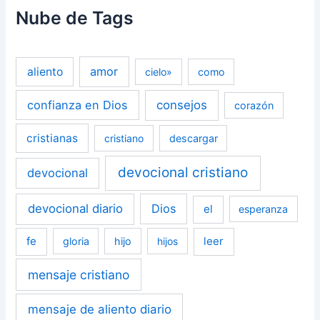
Nube de Tags
amor
aliento
cielo»
como
confianza en Dios
consejos
corazón
cristianas
cristiano
descargar
devocional cristiano
devocional
devocional diario
Dios
el
esperanza
fe
leer
gloria
hijo
hijos
mensaje cristiano
mensaje de aliento diario