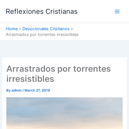
Skip
Reflexiones Cristianas
to
content
Home
Devocionales Cristianos
Arrastrados por torrentes irresistibles
Arrastrados por torrentes
irresistibles
By
admin
/
March 27, 2019