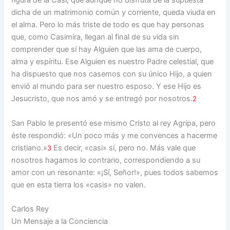
figura de la Casi, que aunque no disfruta de la supuesta
dicha de un matrimonio común y corriente, queda viuda en
el alma. Pero lo más triste de todo es que hay personas
que, como Casimira, llegan al final de su vida sin
comprender que sí hay Alguien que las ama de cuerpo,
alma y espíritu. Ese Alguien es nuestro Padre celestial, que
ha dispuesto que nos casemos con su único Hijo, a quien
envió al mundo para ser nuestro esposo. Y ese Hijo es
Jesucristo, que nos amó y se entregó por nosotros.
2
San Pablo le presentó ese mismo Cristo al rey Agripa, pero
éste respondió: «Un poco más y me convences a hacerme
cristiano.»
Es decir, «casi» sí, pero no. Más vale que
3
nosotros hagamos lo contrario, correspondiendo a su
amor con un resonante: «¡Sí, Señor!», pues todos sabemos
que en esta tierra los «casis» no valen.
Carlos Rey
Un Mensaje a la Conciencia