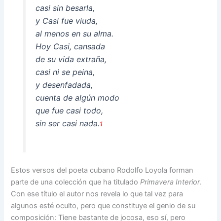
casi sin besarla,
y Casi fue viuda,
al menos en su alma.
Hoy Casi, cansada
de su vida extraña,
casi ni se peina,
y desenfadada,
cuenta de algún modo
que fue casi todo,
sin ser casi nada.
1
Estos versos del poeta cubano Rodolfo Loyola forman
parte de una colección que ha titulado
Primavera Interior
.
Con ese título el autor nos revela lo que tal vez para
algunos esté oculto, pero que constituye el genio de su
composición: Tiene bastante de jocosa, eso sí, pero