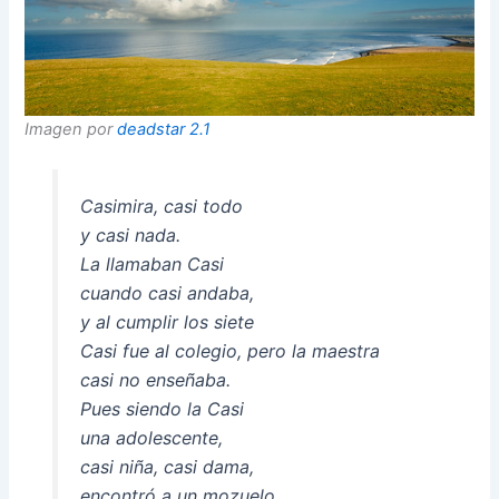
Imagen por
deadstar 2.1
Casimira, casi todo
y casi nada.
La llamaban Casi
cuando casi andaba,
y al cumplir los siete
Casi fue al colegio, pero la maestra
casi no enseñaba.
Pues siendo la Casi
una adolescente,
casi niña, casi dama,
encontró a un mozuelo