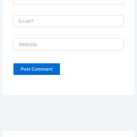
Email*
Website