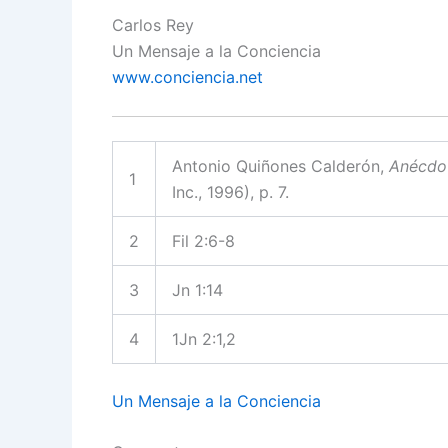
Carlos Rey
Un Mensaje a la Conciencia
www.conciencia.net
Antonio Quiñones Calderón,
Anécdot
1
Inc., 1996), p. 7.
2
Fil 2:6-8
3
Jn 1:14
4
1Jn 2:1,2
Un Mensaje a la Conciencia