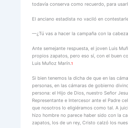
todavía conserva como recuerdo, para usarl
El anciano estadista no vaciló en contestarl
—¿Tú vas a hacer la campaña con la cabeza 
Ante semejante respuesta, el joven Luis Mu
propios zapatos, pero eso sí, con el buen c
Luis Muñoz Marín.
1
Si bien tenemos la dicha de que en las cám
personas, en las cámaras de gobierno divino
persona: el Hijo de Dios, nuestro Señor Jesu
Representante e Intercesor ante el Padre ce
que nosotros lo eligiéramos como tal. A ju
hizo hombre no parece haber sido con la cab
zapatos, los de un rey, Cristo calzó los nues