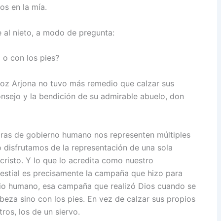
os en la mía.
e al nieto, a modo de pregunta:
o con los pies?
ñoz Arjona no tuvo más remedio que calzar sus
onsejo y la bendición de su admirable abuelo, don
aras de gobierno humano nos representen múltiples
 disfrutamos de la representación de una sola
cristo. Y lo que lo acredita como nuestro
lestial es precisamente la campaña que hizo para
icio humano, esa campaña que realizó Dios cuando se
eza sino con los pies. En vez de calzar sus propios
tros, los de un siervo.