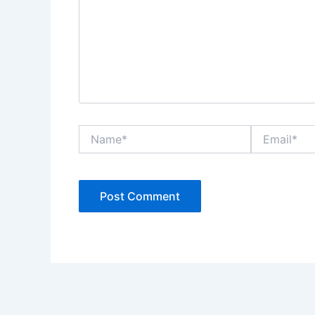
Name*
Email*