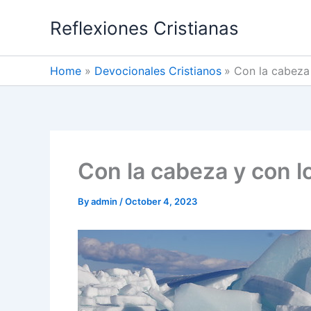
Skip
Reflexiones Cristianas
to
content
Home
Devocionales Cristianos
Con la cabeza 
Con la cabeza y con l
By
admin
/
October 4, 2023