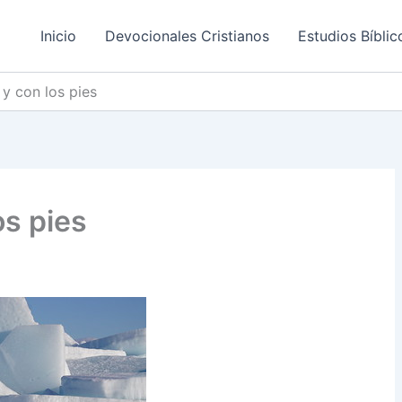
Inicio
Devocionales Cristianos
Estudios Bíblic
y con los pies
os pies