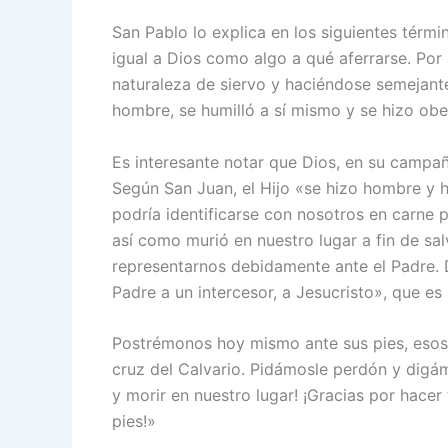
San Pablo lo explica en los siguientes térmi
igual a Dios como algo a qué aferrarse. Por 
naturaleza de siervo y haciéndose semejant
hombre, se humilló a sí mismo y se hizo obe
Es interesante notar que Dios, en su campañ
Según San Juan, el Hijo «se hizo hombre y 
podría identificarse con nosotros en carne 
así como murió en nuestro lugar a fin de salv
representarnos debidamente ante el Padre.
Padre a un intercesor, a Jesucristo», que es
Postrémonos hoy mismo ante sus pies, esos 
cruz del Calvario. Pidámosle perdón y digám
y morir en nuestro lugar! ¡Gracias por hace
pies!»