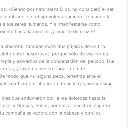
nos: «Siendo por naturaleza Dios, no consideró el ser
el contrario, se rebajó voluntariamente, tomando la
e a los seres humanos. Y al manifestarse como
diente hasta la muerte, ¡y muerte de cruz!»
2
a electoral, también mató dos pájaros de un tiro.
habitó entre nosotros»
, porque sólo de esa forma
3
propia y salvarnos de la condenación del pecado. Fue
arnos, y vivió en nuestro lugar a fin de
 De modo que «si alguno peca, tenemos ante el
 «el sacrificio por el perdón de nuestros pecados».
4
pies que anduvieron por la vía dolorosa hasta la
osle: «¡Gracias, Señor, por calzar nuestros zapatos
r tu campaña salvadora con la cabeza y con los