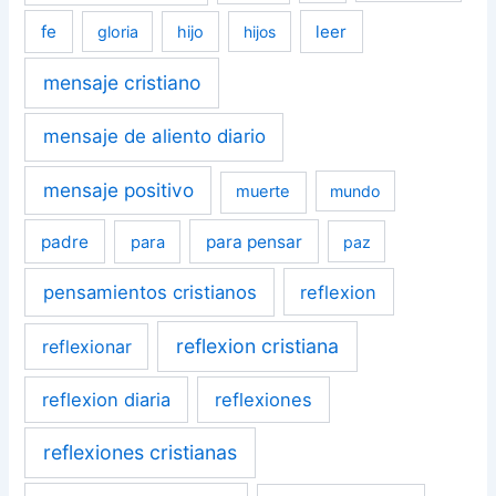
fe
leer
gloria
hijo
hijos
mensaje cristiano
mensaje de aliento diario
mensaje positivo
muerte
mundo
padre
para pensar
para
paz
pensamientos cristianos
reflexion
reflexion cristiana
reflexionar
reflexion diaria
reflexiones
reflexiones cristianas