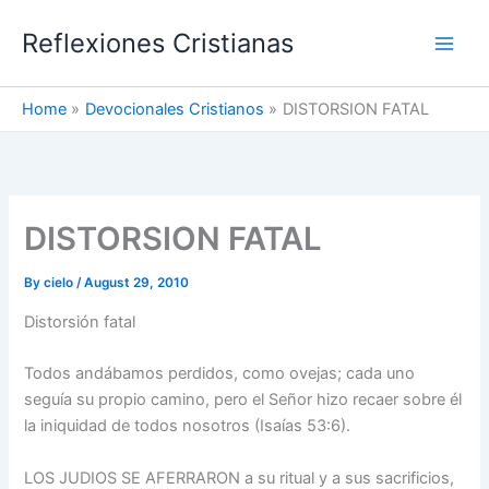
Skip
Reflexiones Cristianas
to
content
Home
Devocionales Cristianos
DISTORSION FATAL
DISTORSION FATAL
By
cielo
/
August 29, 2010
Distorsión fatal
Todos andábamos perdidos, como ovejas; cada uno
seguía su propio camino, pero el Señor hizo recaer sobre él
la iniquidad de todos nosotros (Isaías 53:6).
LOS JUDIOS SE AFERRARON a su ritual y a sus sacrificios,