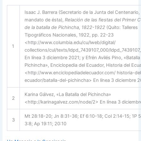
Isaac J. Barrera (Secretario de la Junta del Centenario,
mandato de ésta),
Relación de las fiestas del Primer 
de la batalla de Pichincha, 1822-1922
(Quito: Talleres
Tipográficos Nacionales, 1922, pp. 22-23
<http://www.columbia.edu/cu/lweb/digital/
1
collections/cul/texts/ldpd_7439107_000/ldpd_7439107
En línea 3 diciembre 2021; y Efrén Avilés Pino, «Batalla
Pichincha», Enciclopedia del Ecuador, Historia del Ecu
<http://www.enciclopediadelecuador.com/ historia-del
ecuador/batalla-del-pichincha> En línea 3 diciembre 2
Karina Gálvez, «La Batalla del Pichincha»
2
<http://karinagalvez.com/node/2> En línea 3 diciembr
Mt 28:18-20; Jn 8:31-36; Ef 6:10-18; Col 2:14-15; 1P 5
3
3:8; Ap 19:11; 20:10