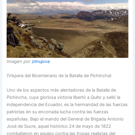
Imagen por
zimujova
(Víspera del Bicentenario de la Batalla de Pichincha)
Uno de los aspectos más alentadores de la Batalla de
Pichincha, cuya gloriosa victoria libertó a Quito y selló la
independencia del Ecuador, es la hermandad de las fuerzas
patriotas en su enconada lucha contra las fuerzas
españolas. Bajo el mando del General de Brigada Antonio
José de Sucre, aquel histórico 24 de mayo de 1822
combatieron en equipo contra las tropas realistas del