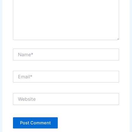
Name*
Email*
Website