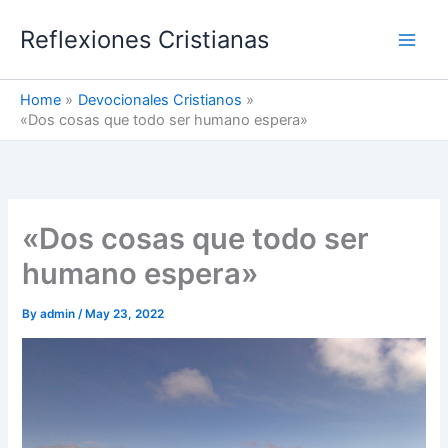
Skip
Reflexiones Cristianas
to
content
Home
Devocionales Cristianos
«Dos cosas que todo ser humano espera»
«Dos cosas que todo ser
humano espera»
By
admin
/
May 23, 2022