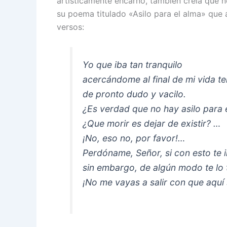
artísticamente encarnó, también creía que no
su poema titulado «Asilo para el alma» que 
versos:
Yo que iba tan tranquilo
acercándome al final de mi vida te
de pronto dudo y vacilo.
¿Es verdad que no hay asilo para 
¿Que morir es dejar de existir? …
¡No, eso no, por favor!…
Perdóname, Señor, si con esto te
sin embargo, de algún modo te lo 
¡No me vayas a salir con que aquí