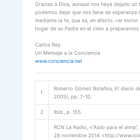
Gracias a Dios, aunque nos haya dejado un tri
podemos dejar que nos llene de esperanza l
mediante la fe, que es, en efecto, «el motor
hogar de su Padre en el cielo a prepararnos 
Carlos Rey
Un Mensaje a la Conciencia
www.conciencia.net
Roberto Gómez Bolaños,
El diario 
1
2005), pp. 7-10.
2
Ibíd., p. 155.
RCN La Radio, «“Asilo para el alma”,
28 noviembre 2014 <http://www.rcnr