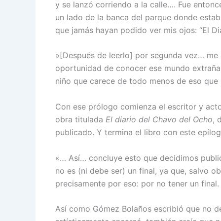
y se lanzó corriendo a la calle…. Fue enton
un lado de la banca del parque donde esta
que jamás hayan podido ver mis ojos: “El Di
»[Después de leerlo] por segunda vez… me c
oportunidad de conocer ese mundo extraña
niño que carece de todo menos de eso que si
Con ese prólogo comienza el escritor y act
obra titulada
El diario del Chavo del Ocho
, 
publicado. Y termina el libro con este epílog
«… Así… concluye esto que decidimos publica
no es (ni debe ser) un final, ya que, salvo o
precisamente por eso: por no tener un final.
Así como Gómez Bolaños escribió que no debí