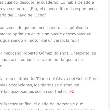
ces cuando descubrí el cuaderno. Lo había dejado a
ba yo sentado…. [Era] el manuscrito más espontáneo
ario del Chavo del Ocho”.
onvencí de que era necesario dar al público la
mente optimista en que se puede desenvolver un
gue siendo el motor del universo: la fe.»
1
or mexicano Roberto Gómez Bolaños, Chespirito, su
dando así a conocer la razón por la que lo ha
o:
r con el título de “Diario del Chavo del Ocho”. Pero
bvias excepciones, los diarios se distinguen
 Y las excepciones suelen ser tristes…»
2
a tener un final el diario del personaje que