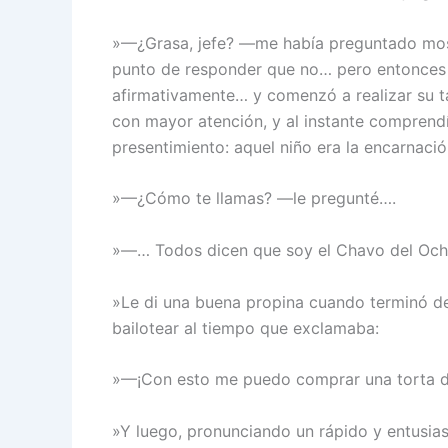
»—¿Grasa, jefe? —me había preguntado mostr
punto de responder que no… pero entonces 
afirmativamente… y comenzó a realizar su t
con mayor atención, y al instante comprendí 
presentimiento: aquel niño era la encarnació
»—¿Cómo te llamas? —le pregunté….
»—… Todos dicen que soy el Chavo del Oc
»Le di una buena propina cuando terminó de
bailotear al tiempo que exclamaba:
»—¡Con esto me puedo comprar una torta 
»Y luego, pronunciando un rápido y entusiast