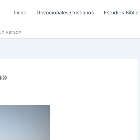
Inicio
Devocionales Cristianos
Estudios Bíblic
universo»
o»