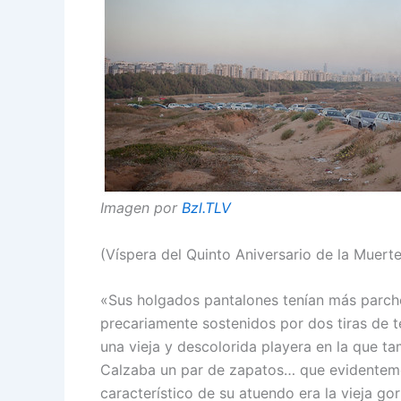
Imagen por
Bzl.TLV
(Víspera del Quinto Aniversario de la Muer
«Sus holgados pantalones tenían más parche
precariamente sostenidos por dos tiras de te
una vieja y descolorida playera en la que t
Calzaba un par de zapatos… que evidenteme
característico de su atuendo era la vieja go