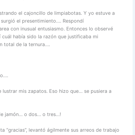
ando el cajoncillo de limpiabotas. Y yo estuve a
surgió el presentimiento…. Respondí
area con inusual entusiasmo. Entonces lo observé
cuál había sido la razón que justificaba mi
n total de la ternura….
ho….
 lustrar mis zapatos. Eso hizo que… se pusiera a
de jamón… o dos… o tres…!
a “gracias”, levantó ágilmente sus arreos de trabajo