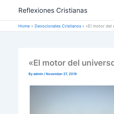
Skip
Reflexiones Cristianas
to
content
Home
Devocionales Cristianos
«El motor del 
«El motor del univers
By
admin
/
November 27, 2019