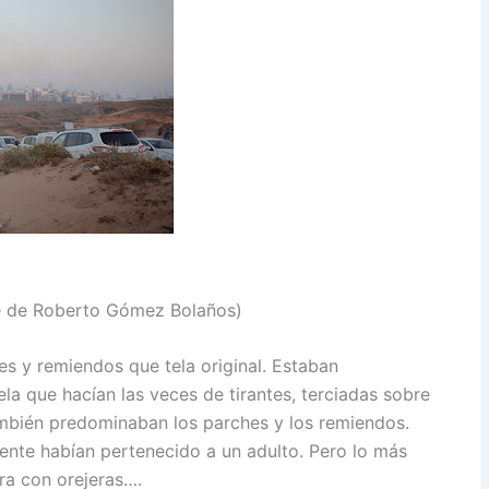
te de Roberto Gómez Bolaños)
s y remiendos que tela original. Estaban
la que hacían las veces de tirantes, terciadas sobre
ambién predominaban los parches y los remiendos.
nte habían pertenecido a un adulto. Pero lo más
rra con orejeras….