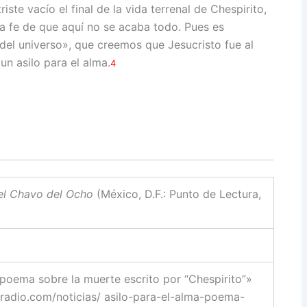
ste vacío el final de la vida terrenal de Chespirito,
a fe de que aquí no se acaba todo. Pues es
 del universo», que creemos que Jesucristo fue al
un asilo para el alma.
4
del Chavo del Ocho
(México, D.F.: Punto de Lectura,
 poema sobre la muerte escrito por “Chespirito”»
adio.com/noticias/ asilo-para-el-alma-poema-