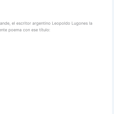
rande, el escritor argentino Leopoldo Lugones la
iente poema con ese título: