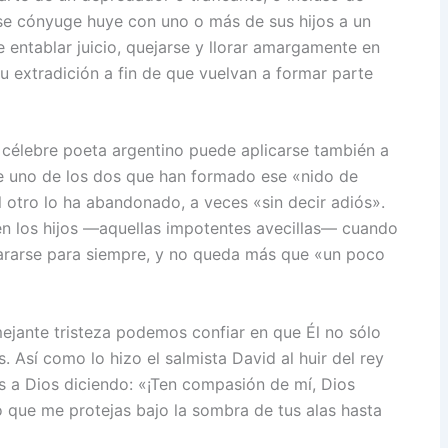
se cónyuge huye con uno o más de sus hijos a un
 entablar juicio, quejarse y llorar amargamente en
u extradición a fin de que vuelvan a formar parte
l célebre poeta argentino puede aplicarse también a
te uno de los dos que han formado ese «nido de
 otro lo ha abandonado, a veces «sin decir adiós».
nten los hijos —aquellas impotentes avecillas— cuando
pararse para siempre, y no queda más que «un poco
ejante tristeza podemos confiar en que Él no sólo
 Así como lo hizo el salmista David al huir del rey
s a Dios diciendo: «¡Ten compasión de mí, Dios
 que me protejas bajo la sombra de tus alas hasta