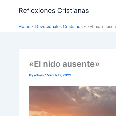
Skip
Reflexiones Cristianas
to
content
Home
Devocionales Cristianos
«El nido ausen
«El nido ausente»
By
admin
/
March 17, 2022