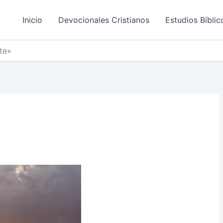
Inicio
Devocionales Cristianos
Estudios Bíblic
te»