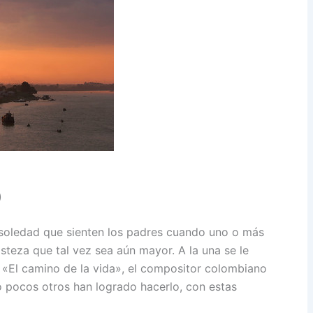
)
a soledad que sienten los padres cuando uno o más
isteza que tal vez sea aún mayor. A la una se le
 «El camino de la vida», el compositor colombiano
 pocos otros han logrado hacerlo, con estas