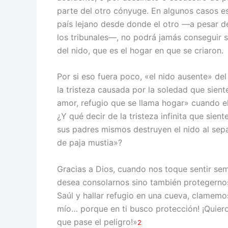
parte del otro cónyuge. En algunos casos e
país lejano desde donde el otro —a pesar de
los tribunales—, no podrá jamás conseguir s
del nido, que es el hogar en que se criaron.
Por si eso fuera poco, «el nido ausente» de
la tristeza causada por la soledad que sien
amor, refugio que se llama hogar» cuando el
¿Y qué decir de la tristeza infinita que sie
sus padres mismos destruyen el nido al se
de paja mustia»?
Gracias a Dios, cuando nos toque sentir sem
desea consolarnos sino también protegernos.
Saúl y hallar refugio en una cueva, clamemo
mío… porque en ti busco protección! ¡Quiero
que pase el peligro!»
2