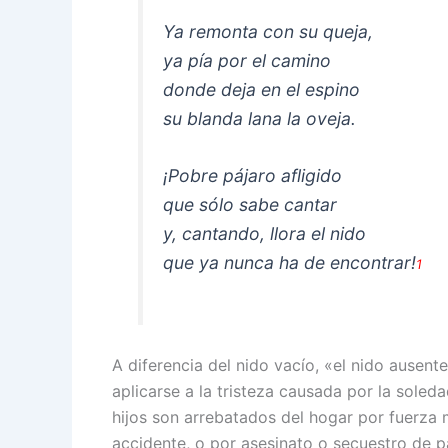
Ya remonta con su queja,
ya pía por el camino
donde deja en el espino
su blanda lana la oveja.
¡Pobre pájaro afligido
que sólo sabe cantar
y, cantando, llora el nido
que ya nunca ha de encontrar!
1
A diferencia del nido vacío, «el nido ausent
aplicarse a la tristeza causada por la sole
hijos son arrebatados del hogar por fuerza
accidente, o por asesinato o secuestro de p