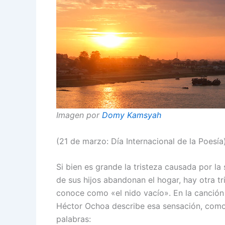
Imagen por
Domy Kamsyah
(21 de marzo: Día Internacional de la Poesía
Si bien es grande la tristeza causada por l
de sus hijos abandonan el hogar, hay otra tr
conoce como «el nido vacío». En la canción
Héctor Ochoa describe esa sensación, como
palabras: