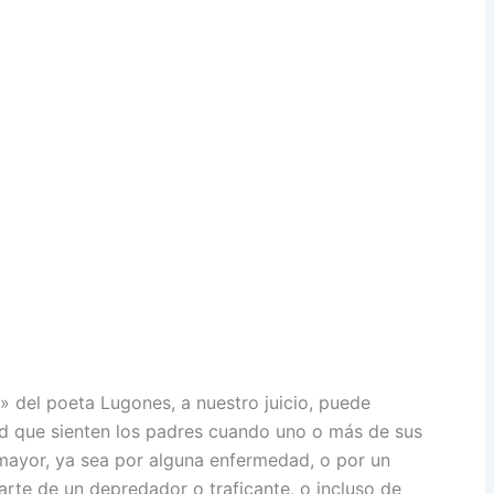
e» del poeta Lugones, a nuestro juicio, puede
dad que sienten los padres cuando uno o más de sus
 mayor, ya sea por alguna enfermedad, o por un
arte de un depredador o traficante, o incluso de