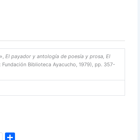
e»,
El payador y antología de poesía y prosa, El
: Fundación Biblioteca Ayacucho, 1979), pp. 357-
S