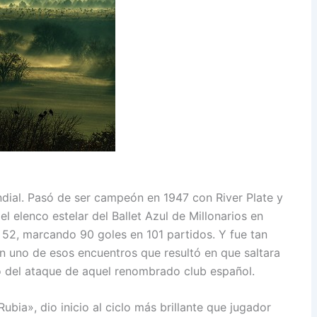
ndial. Pasó de ser campeón en 1947 con River Plate y
l elenco estelar del Ballet Azul de Millonarios en
52, marcando 90 goles en 101 partidos. Y fue tan
en uno de esos encuentros que resultó en que saltara
o del ataque de aquel renombrado club español.
Rubia», dio inicio al ciclo más brillante que jugador