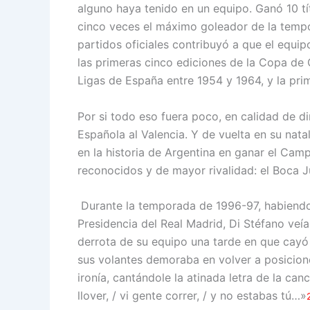
alguno haya tenido en un equipo. Ganó 10 tí
cinco veces el máximo goleador de la tempo
partidos oficiales contribuyó a que el equip
las primeras cinco ediciones de la Copa d
Ligas de España entre 1954 y 1964, y la pri
Por si todo eso fuera poco, en calidad de d
Española al Valencia. Y de vuelta en su natal
en la historia de Argentina en ganar el Ca
reconocidos y de mayor rivalidad: el Boca Ju
Durante la temporada de 1996-97, habiendo 
Presidencia del Real Madrid, Di Stéfano veía
derrota de su equipo una tarde en que cay
sus volantes demoraba en volver a posicione
ironía, cantándole la atinada letra de la c
llover, / vi gente correr, / y no estabas tú…»