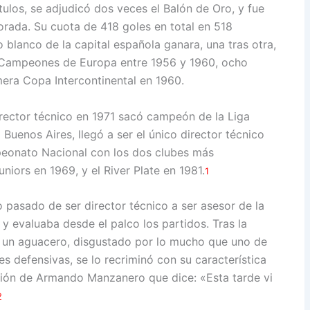
tulos, se adjudicó dos veces el Balón de Oro, y fue
rada. Su cuota de 418 goles en total en 518
o blanco de la capital española ganara, una tras otra,
e Campeones de Europa entre 1956 y 1960, ocho
mera Copa Intercontinental en 1960.
irector técnico en 1971 sacó campeón de la Liga
 Buenos Aires, llegó a ser el único director técnico
mpeonato Nacional con los dos clubes más
niors en 1969, y el River Plate en 1981.
1
pasado de ser director técnico a ser asesor de la
 y evaluaba desde el palco los partidos. Tras la
ó un aguacero, disgustado por lo mucho que uno de
s defensivas, se lo recriminó con su característica
anción de Armando Manzanero que dice: «Esta tarde vi
2