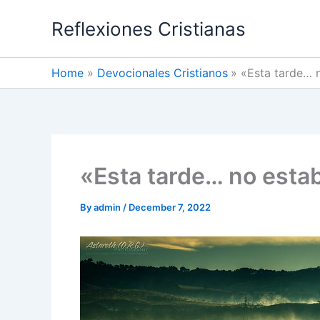
Skip
Reflexiones Cristianas
to
content
Home
Devocionales Cristianos
«Esta tarde… 
«Esta tarde… no esta
By
admin
/
December 7, 2022