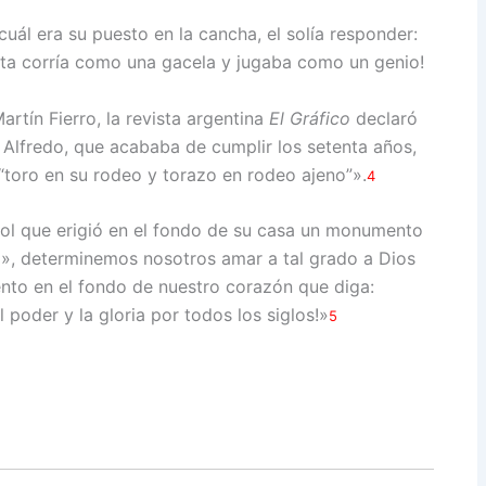
uál era su puesto en la cancha, el solía responder:
nta corría como una gacela y jugaba como un genio!
rtín Fierro, la revista argentina
El Gráfico
declaró
n Alfredo, que acababa de cumplir los setenta años,
toro en su rodeo y torazo en rodeo ajeno”».
4
bol que erigió en el fondo de su casa un monumento
eja», determinemos nosotros amar a tal grado a Dios
nto en el fondo de nuestro corazón que diga:
el poder y la gloria por todos los siglos!»
5