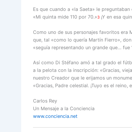
Es que cuando a «la Saeta» le preguntaban c
«Mi quinta mide 110 por 70.»
¡Y en esa qui
3
Como uno de sus personajes favoritos era Ma
que, tal «como lo quería Martín Fierro», do
«seguía representando un grande que… fue “
Así como Di Stéfano amó a tal grado el fút
a la pelota con la inscripción: «Gracias, vi
nuestro Creador que le erijamos un monume
«Gracias, Padre celestial. ¡Tuyo es el reino, 
Carlos Rey
Un Mensaje a la Conciencia
www.conciencia.net