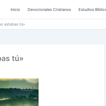
Inicio
Devocionales Cristianos
Estudios Bíblic
no estabas tú»
bas tú»