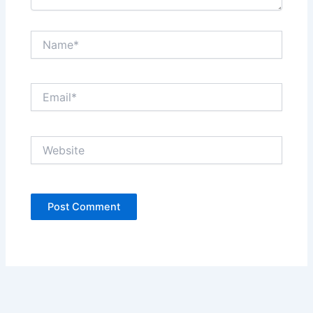
Name*
Email*
Website