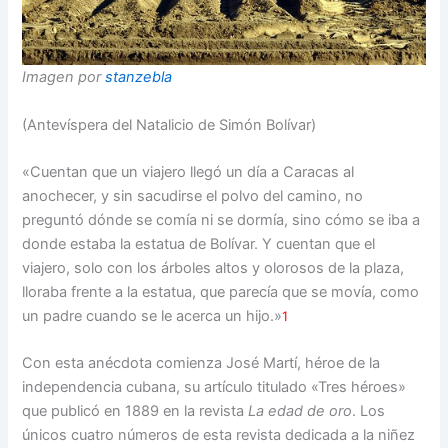
Imagen por
stanzebla
(Antevíspera del Natalicio de Simón Bolívar)
«Cuentan que un viajero llegó un día a Caracas al
anochecer, y sin sacudirse el polvo del camino, no
preguntó dónde se comía ni se dormía, sino cómo se iba a
donde estaba la estatua de Bolívar. Y cuentan que el
viajero, solo con los árboles altos y olorosos de la plaza,
lloraba frente a la estatua, que parecía que se movía, como
un padre cuando se le acerca un hijo.»
1
Con esta anécdota comienza José Martí, héroe de la
independencia cubana, su artículo titulado «Tres héroes»
que publicó en 1889 en la revista
La edad de oro
. Los
únicos cuatro números de esta revista dedicada a la niñez