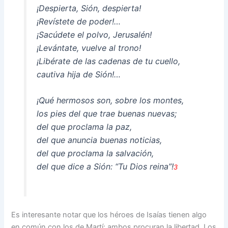
¡Despierta, Sión, despierta!
¡Revístete de poder!…
¡Sacúdete el polvo, Jerusalén!
¡Levántate, vuelve al trono!
¡Libérate de las cadenas de tu cuello,
cautiva hija de Sión!…
¡Qué hermosos son, sobre los montes,
los pies del que trae buenas nuevas;
del que proclama la paz,
del que anuncia buenas noticias,
del que proclama la salvación,
del que dice a Sión: “Tu Dios reina”!
3
Es interesante notar que los héroes de Isaías tienen algo
en común con los de Martí: ambos procuran la libertad. Los