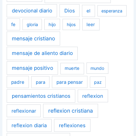
devocional diario
Dios
el
esperanza
fe
leer
gloria
hijo
hijos
mensaje cristiano
mensaje de aliento diario
mensaje positivo
muerte
mundo
padre
para pensar
para
paz
pensamientos cristianos
reflexion
reflexion cristiana
reflexionar
reflexion diaria
reflexiones