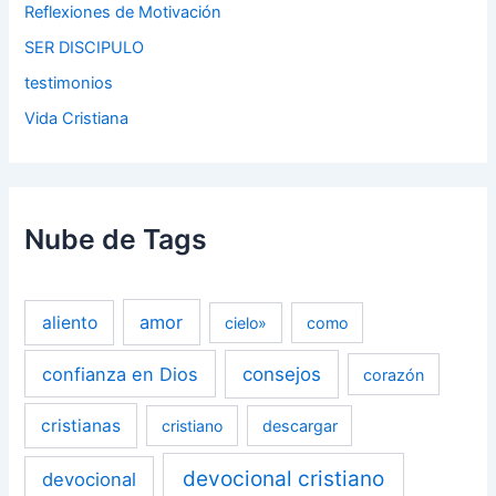
Reflexiones de Motivación
SER DISCIPULO
testimonios
Vida Cristiana
Nube de Tags
amor
aliento
cielo»
como
confianza en Dios
consejos
corazón
cristianas
cristiano
descargar
devocional cristiano
devocional