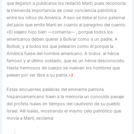
que llegaron a publicarse los redactó Martí, pues reconocía
la tremenda importancia de crear conciencia patriótica
entre los niños de América. A eso se debe el tono paternal
del juicio que emite Martí en cuanto al peregrino del cuento.
«El viajero hizo bien —comenta— , porque todos los
americanos deben querer a Bolívar como a un padre. A
Bolívar, y a todos los que pelearon como él porque la
América fuese del hombre americano. A todos: al héroe
famoso y al último soldado, que es un héroe desconocido.
Hasta hermosos de cuerpo se vuelven los hombres que
pelean por ver libre a su patria.»
2
Estas elocuentes palabras del eminente patriota
hispanoamericano traen a la memoria un conocido pasaje
del profeta Isaías en tiempos del cautiverio de su pueblo
Israel. Allí Isaías, mostrando el mismo celo patriótico que
movía a Martí, exclama: