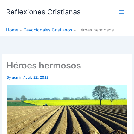
Skip
Reflexiones Cristianas
to
content
Home
Devocionales Cristianos
Héroes hermosos
Héroes hermosos
By
admin
/
July 22, 2022