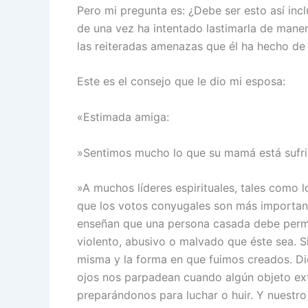
Pero mi pregunta es: ¿Debe ser esto así inc
de una vez ha intentado lastimarla de maner
las reiteradas amenazas que él ha hecho de 
Este es el consejo que le dio mi esposa:
«Estimada amiga:
»Sentimos mucho lo que su mamá está sufri
»A muchos líderes espirituales, tales como
que los votos conyugales son más importante
enseñan que una persona casada debe perma
violento, abusivo o malvado que éste sea. S
misma y la forma en que fuimos creados. Di
ojos nos parpadean cuando algún objeto ext
preparándonos para luchar o huir. Y nuestro