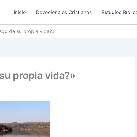
Inicio
Devocionales Cristianos
Estudios Bíblic
esgo de su propia vida?»
 su propia vida?»