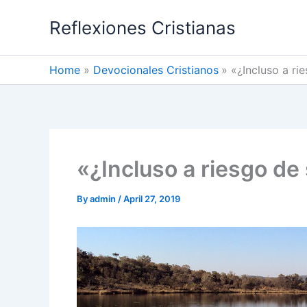
Skip
Reflexiones Cristianas
to
content
Home
Devocionales Cristianos
«¿Incluso a ri
«¿Incluso a riesgo de
By
admin
/
April 27, 2019