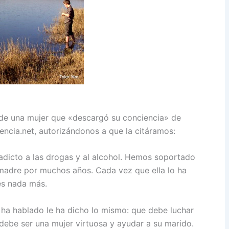
 de una mujer que «descargó su conciencia» de
ncia.net, autorizándonos a que la citáramos:
adicto a las drogas y al alcohol. Hemos soportado
 madre por muchos años. Cada vez que ella lo ha
es nada más.
e ha hablado le ha dicho lo mismo: que debe luchar
debe ser una mujer virtuosa y ayudar a su marido.