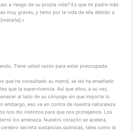
luso a riesgo de su propia vida? Es que mi padre más
as muy graves, y temo por la vida de ella debido a
[matarla].»
endo. Tiene usted razón para estar preocupada.
 los que ha consultado su mamá, se les ha enseñado
s que la supervivencia. Así que ellos, a su vez,
necer al lado de su cónyuge sin que importe lo
in embargo, eso va en contra de nuestra naturaleza
os nos dio instintos para que nos protejamos. Los
erno los amenaza. Nuestro corazón se acelera,
 cerebro secreta sustancias químicas, tales como la