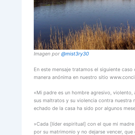
Imagen por
@mist3ry30
En este mensaje tratamos el siguiente caso
manera anónima en nuestro sitio www.concie
«Mi padre es un hombre agresivo, violento, 
sus maltratos y su violencia contra nuestra
echado de la casa ha sido por algunos mes
»Cada [líder espiritual] con el que mi madr
por su matrimonio y no dejarse vencer, que 