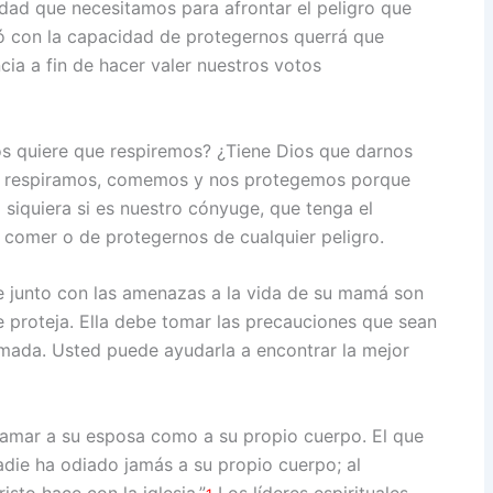
idad que necesitamos para afrontar el peligro que
ó con la capacidad de protegernos querrá que
cia a fin de hacer valer nuestros votos
os quiere que respiremos? ¿Tiene Dios que darnos
e respiramos, comemos y nos protegemos porque
 siquiera si es nuestro cónyuge, que tenga el
e comer o de protegernos de cualquier peligro.
ere junto con las amenazas a la vida de su mamá son
e proteja. Ella debe tomar las precauciones que sean
timada. Usted puede ayudarla a encontrar la mejor
e amar a su esposa como a su propio cuerpo. El que
die ha odiado jamás a su propio cuerpo; al
isto hace con la iglesia.”
Los líderes espirituales