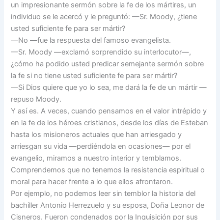
un impresionante sermón sobre la fe de los mártires, un
individuo se le acercó y le preguntó: —Sr. Moody, ¿tiene
usted suficiente fe para ser mártir?
—No —fue la respuesta del famoso evangelista.
—Sr. Moody —exclamó sorprendido su interlocutor—,
¿cómo ha podido usted predicar semejante sermón sobre
la fe si no tiene usted suficiente fe para ser mártir?
—Si Dios quiere que yo lo sea, me dará la fe de un mártir —
repuso Moody.
Y así es. A veces, cuando pensamos en el valor intrépido y
en la fe de los héroes cristianos, desde los días de Esteban
hasta los misioneros actuales que han arriesgado y
arriesgan su vida —perdiéndola en ocasiones— por el
evangelio, miramos a nuestro interior y temblamos.
Comprendemos que no tenemos la resistencia espiritual o
moral para hacer frente a lo que ellos afrontaron.
Por ejemplo, no podemos leer sin temblor la historia del
bachiller Antonio Herrezuelo y su esposa, Doña Leonor de
Cisneros. Fueron condenados por la Inquisición por sus