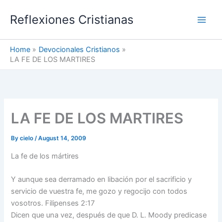
Skip
Reflexiones Cristianas
to
content
Home
Devocionales Cristianos
LA FE DE LOS MARTIRES
LA FE DE LOS MARTIRES
By
cielo
/
August 14, 2009
La fe de los mártires
Y aunque sea derramado en libación por el sacrificio y
servicio de vuestra fe, me gozo y regocijo con todos
vosotros. Filipenses 2:17
Dicen que una vez, después de que D. L. Moody predicase