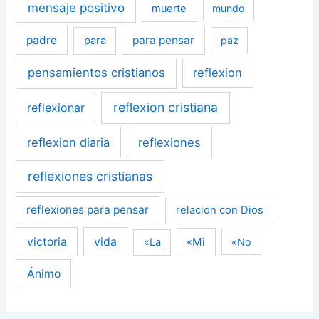
mensaje positivo
muerte
mundo
padre
para pensar
para
paz
pensamientos cristianos
reflexion
reflexion cristiana
reflexionar
reflexion diaria
reflexiones
reflexiones cristianas
reflexiones para pensar
relacion con Dios
victoria
vida
«Mi
«La
«No
Ánimo