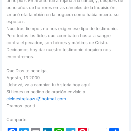
principio». En al acto fue arrojada a la cárcel, y, después de
ocho años de horrores en las cárceles de la Inquisición,
«murió ella también en la hoguera como había muerto su
esposo».
Nuestros tiempos no nos exigen ese tipo de testimonio.
Pero todos los fieles que «combaten hasta la sangre
contra el pecado», son héroes y mártires de Cristo.
Decidamos hoy dar nuestro testimonio doquiera nos
encontremos.
Que Dios te bendiga,
Agosto, 13 2009
¡Jehová, va a cambiar, tu historia hoy aquí!
Si tienes un pedido de oración envíalo a
cieloestrellaazul@hotmail.com
Oramos por ti
Comparte: