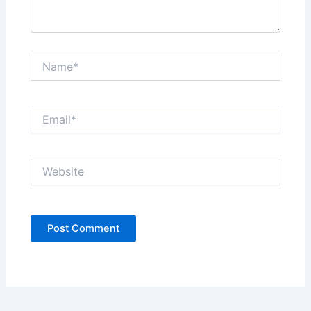
Name*
Email*
Website