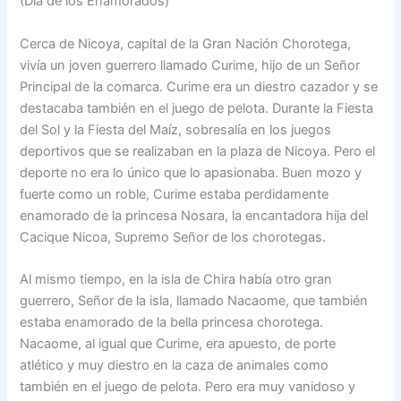
(Día de los Enamorados)
Cerca de Nicoya, capital de la Gran Nación Chorotega,
vivía un joven guerrero llamado Curime, hijo de un Señor
Principal de la comarca. Curime era un diestro cazador y se
destacaba también en el juego de pelota. Durante la Fiesta
del Sol y la Fiesta del Maíz, sobresalía en los juegos
deportivos que se realizaban en la plaza de Nicoya. Pero el
deporte no era lo único que lo apasionaba. Buen mozo y
fuerte como un roble, Curime estaba perdidamente
enamorado de la princesa Nosara, la encantadora hija del
Cacique Nicoa, Supremo Señor de los chorotegas.
Al mismo tiempo, en la isla de Chira había otro gran
guerrero, Señor de la isla, llamado Nacaome, que también
estaba enamorado de la bella princesa chorotega.
Nacaome, al igual que Curime, era apuesto, de porte
atlético y muy diestro en la caza de animales como
también en el juego de pelota. Pero era muy vanidoso y