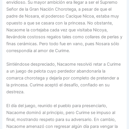
envidioso. Su mayor ambición era llegar a ser el Supremo
Señor de la Gran Nación Chorotega, a pesar de que el
padre de Nosara, el poderoso Cacique Nicoa, estaba muy
opuesto a que se casara con la princesa. No obstante,
Nacaome la cortejaba cada vez que visitaba Nicoya,
llevándole costosos regalos tales como collares de perlas y
finas cerámicas. Pero todo fue en vano, pues Nosara sólo
correspondía al amor de Curime.
Sintiéndose despreciado, Nacaome resolvió retar a Curime
a un juego de pelota cuyo perdedor abandonaría la
comarca chorotega y dejaría por completo de pretender a
la princesa. Curime aceptó el desafío, confiado en su
destreza.
El día del juego, reunido el pueblo para presenciarlo,
Nacaome dominó al principio, pero Curime se impuso al
final, mostrando respeto para su adversario. En cambio,
Nacaome amenazó con regresar algún día para vengar la