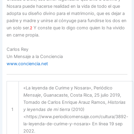
Nosara puede hacerse realidad en la vida de todo el que
adopta su diseño divino para el matrimonio, que es dejar a
padre y madre y unirse al cónyuge para fundirse los dos en
un solo ser.
Y conste que lo digo como quien lo ha vivido
2
en carne propia.
Carlos Rey
Un Mensaje a la Conciencia
www.conciencia.net
«La leyenda de Curime y Nosara», Periódico
Mensaje
, Guanacaste, Costa Rica, 25 julio 2019,
Tomado de Carlos Enrique Arauz Ramos,
Historias
1
y leyendas de mi tierra
(2010)
<https://www.periodicomensaje.com/cultura/3892-
la-leyenda-de-curime-y-nosara> En línea 19 sep
2022.