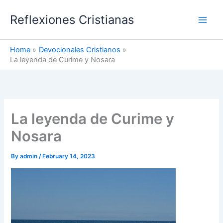
Skip
Reflexiones Cristianas
to
content
Home
Devocionales Cristianos
La leyenda de Curime y Nosara
La leyenda de Curime y
Nosara
By
admin
/
February 14, 2023