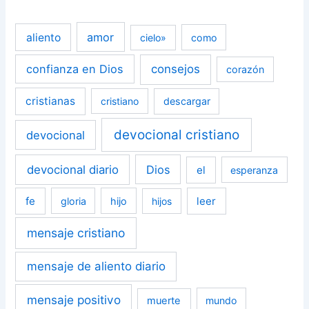
amor
aliento
cielo»
como
confianza en Dios
consejos
corazón
cristianas
cristiano
descargar
devocional cristiano
devocional
devocional diario
Dios
el
esperanza
fe
leer
gloria
hijo
hijos
mensaje cristiano
mensaje de aliento diario
mensaje positivo
muerte
mundo