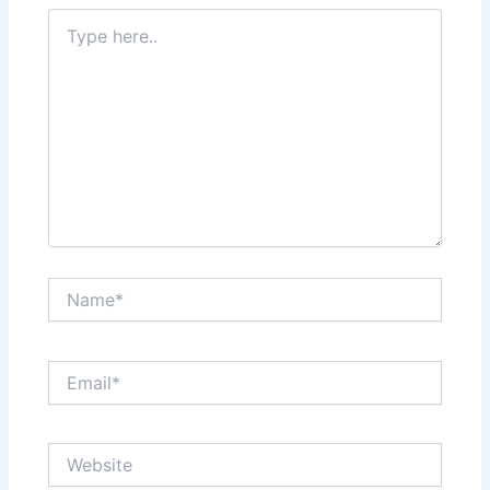
Type
here..
Name*
Email*
Website