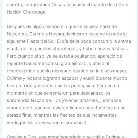
derrota, conquistar a Nosara y asumir el mando de la Gran
Nación Chorotega.
Después de algún tiempo sin que se supiera nada de
Nacaome, Curime y Nosara decidieron casarse durante la
siguiente Fiesta del Sol. El día de la boda concurrió la crema
y nata de los pueblos chorotegas, y hubo danzas festivas.
Pero cuando el sol ya se estaba ocultando, apareció de
repente Nacaome con su gran ejército, y atacó al
desprevenido pueblo nicoyano reunido en la plaza mayor.
Curime y Nosara lograron escapar y eludir durante mucho
tiempo a los guerreros que los perseguían. Pero en un
momento en que se sentaron para descansar, los
sorprendió Nacaome. Los jóvenes amantes, jurándose
amor eterno, apenas tuvieron tiempo para fundirse en un
abrazo final, mientras las flechas de sus inclementes
verdugos les atravesaron el corazón.
1
Gracias a Dios, ese amor legendario que unió a Curime y