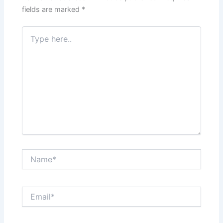
k
fields are marked
*
Type
here..
Name*
Email*