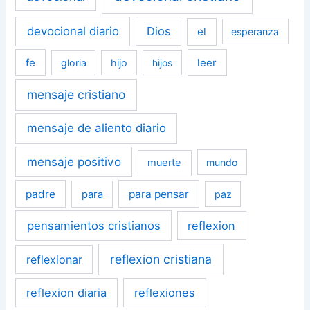
devocional diario
Dios
el
esperanza
fe
leer
gloria
hijo
hijos
mensaje cristiano
mensaje de aliento diario
mensaje positivo
muerte
mundo
padre
para pensar
para
paz
pensamientos cristianos
reflexion
reflexion cristiana
reflexionar
reflexion diaria
reflexiones