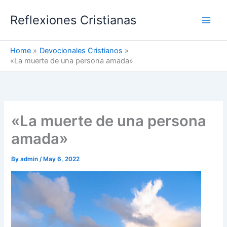
Skip
Reflexiones Cristianas
to
content
Home
Devocionales Cristianos
«La muerte de una persona amada»
«La muerte de una persona
amada»
By
admin
/
May 6, 2022