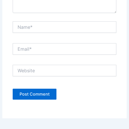
Name*
Email*
Website