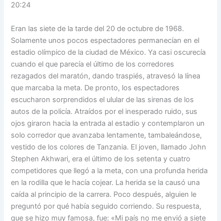
20:24
Eran las siete de la tarde del 20 de octubre de 1968.
Solamente unos pocos espectadores permanecían en el
estadio olímpico de la ciudad de México. Ya casi oscurecía
cuando el que parecía el último de los corredores
rezagados del maratón, dando traspiés, atravesó la línea
que marcaba la meta. De pronto, los espectadores
escucharon sorprendidos el ulular de las sirenas de los
autos de la policía. Atraídos por el inesperado ruido, sus
ojos giraron hacia la entrada al estadio y contemplaron un
solo corredor que avanzaba lentamente, tambaleándose,
vestido de los colores de Tanzania. El joven, llamado John
Stephen Akhwari, era el último de los setenta y cuatro
competidores que llegó a la meta, con una profunda herida
en la rodilla que le hacía cojear. La herida se la causó una
caída al principio de la carrera. Poco después, alguien le
preguntó por qué había seguido corriendo. Su respuesta,
que se hizo muy famosa, fue: «Mi país no me envió a siete