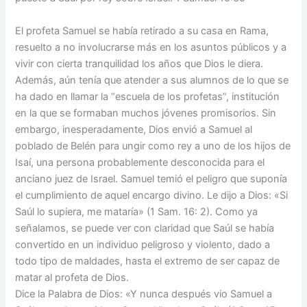
El profeta Samuel se había retirado a su casa en Rama,
resuelto a no involucrarse más en los asuntos públicos y a
vivir con cierta tranquilidad los años que Dios le diera.
Además, aún tenía que atender a sus alumnos de lo que se
ha dado en llamar la “escuela de los profetas”, institución
en la que se formaban muchos jóvenes promisorios. Sin
embargo, inesperadamente, Dios envió a Samuel al
poblado de Belén para ungir como rey a uno de los hijos de
Isaí, una persona probablemente desconocida para el
anciano juez de Israel. Samuel temió el peligro que suponía
el cumplimiento de aquel encargo divino. Le dijo a Dios: «Si
Saúl lo supiera, me mataría» (1 Sam. 16: 2). Como ya
señalamos, se puede ver con claridad que Saúl se había
convertido en un individuo peligroso y violento, dado a
todo tipo de maldades, hasta el extremo de ser capaz de
matar al profeta de Dios.
Dice la Palabra de Dios: «Y nunca después vio Samuel a