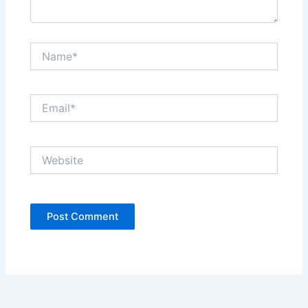
Name*
Email*
Website