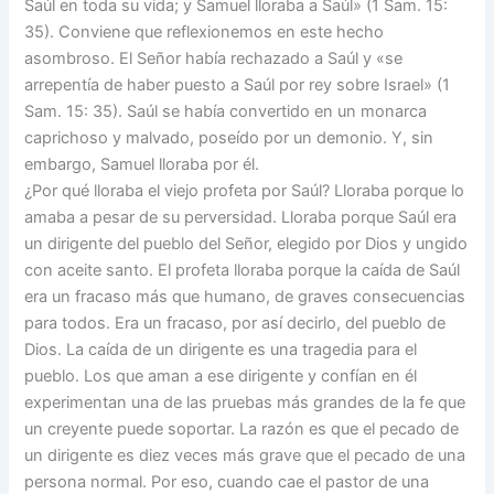
Saúl en toda su vida; y Samuel lloraba a Saúl» (1 Sam. 15:
35). Conviene que reflexionemos en este hecho
asombroso. El Señor había rechazado a Saúl y «se
arrepentía de haber puesto a Saúl por rey sobre Israel» (1
Sam. 15: 35). Saúl se había convertido en un monarca
caprichoso y malvado, poseído por un demonio. Y, sin
embargo, Samuel lloraba por él.
¿Por qué lloraba el viejo profeta por Saúl? Lloraba porque lo
amaba a pesar de su perversidad. Lloraba porque Saúl era
un dirigente del pueblo del Señor, elegido por Dios y ungido
con aceite santo. El profeta lloraba porque la caída de Saúl
era un fracaso más que humano, de graves consecuencias
para todos. Era un fracaso, por así decirlo, del pueblo de
Dios. La caída de un dirigente es una tragedia para el
pueblo. Los que aman a ese dirigente y confían en él
experimentan una de las pruebas más grandes de la fe que
un creyente puede soportar. La razón es que el pecado de
un dirigente es diez veces más grave que el pecado de una
persona normal. Por eso, cuando cae el pastor de una