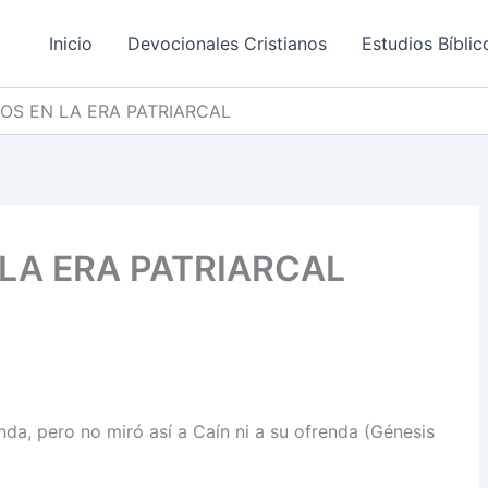
Inicio
Devocionales Cristianos
Estudios Bíblic
IOS EN LA ERA PATRIARCAL
 LA ERA PATRIARCAL
nda, pero no miró así a Caín ni a su ofrenda (Génesis