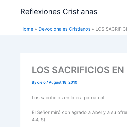
Skip
Reflexiones Cristianas
to
content
Home
Devocionales Cristianos
LOS SACRIFIC
LOS SACRIFICIOS EN
By
cielo
/
August 18, 2010
Los sacrificios en la era patriarcal
El Señor miró con agrado a Abel y a su ofre
4:4, S).