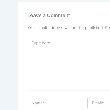
o
p
k
Leave a Comment
Your email address will not be published.
Re
Type
here..
Name*
Email*