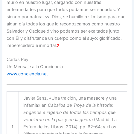
murió en nuestro lugar, cargando con nuestras
enfermedades para que todos podamos ser sanados. Y
siendo por naturaleza Dios, se humilló a sí mismo para que
algún día todos los que lo reconozcamos como nuestro
Salvador y Cacique divino podamos ser exaltados junto
con Él y disfrutar de un cuerpo como el suyo: glorificado,
imperecedero e inmortal.
2
Carlos Rey
Un Mensaje a la Conciencia
www.conciencia.net
Javier Sanz, «Una traición, una masacre y una
infamia» en
Caballos de Troya de la historia:
Engaños e ingenio de todos los tiempos que
vencieron en la paz y en la guerra
(Madrid: La
1
Esfera de los Libros, 2014), pp. 62-64; y «Los