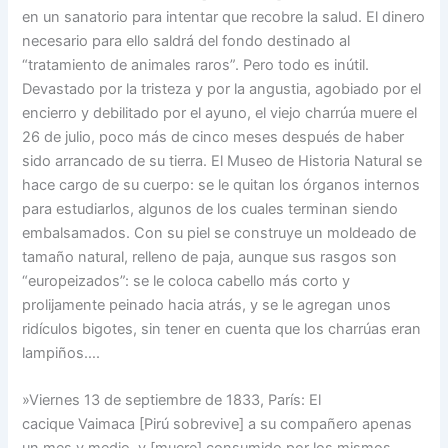
en un sanatorio para intentar que recobre la salud. El dinero
necesario para ello saldrá del fondo destinado al
“tratamiento de animales raros”. Pero todo es inútil.
Devastado por la tristeza y por la angustia, agobiado por el
encierro y debilitado por el ayuno, el viejo charrúa muere el
26 de julio, poco más de cinco meses después de haber
sido arrancado de su tierra. El Museo de Historia Natural se
hace cargo de su cuerpo: se le quitan los órganos internos
para estudiarlos, algunos de los cuales terminan siendo
embalsamados. Con su piel se construye un moldeado de
tamaño natural, relleno de paja, aunque sus rasgos son
“europeizados”: se le coloca cabello más corto y
prolijamente peinado hacia atrás, y se le agregan unos
ridículos bigotes, sin tener en cuenta que los charrúas eran
lampiños….
»Viernes 13 de septiembre de 1833, París: El
cacique Vaimaca [Pirú sobrevive] a su compañero apenas