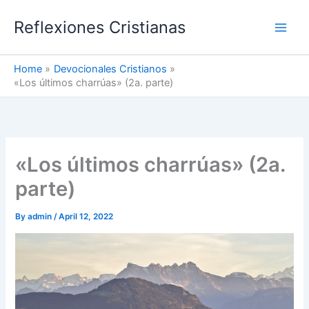
Skip
Reflexiones Cristianas
to
content
Home
Devocionales Cristianos
«Los últimos charrúas» (2a. parte)
«Los últimos charrúas» (2a.
parte)
By
admin
/
April 12, 2022