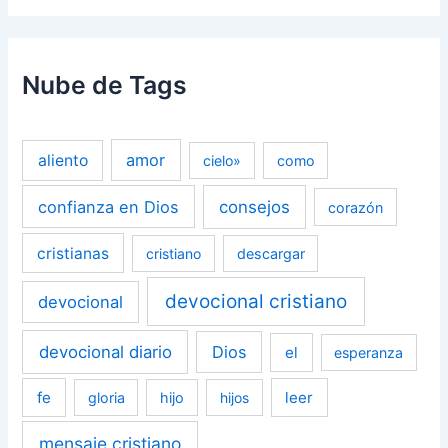
Nube de Tags
amor
aliento
cielo»
como
confianza en Dios
consejos
corazón
cristianas
cristiano
descargar
devocional cristiano
devocional
devocional diario
Dios
el
esperanza
fe
leer
gloria
hijo
hijos
mensaje cristiano