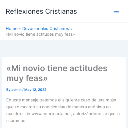
Skip
Reflexiones Cristianas
to
content
Home
Devocionales Cristianos
«Mi novio tiene actitudes muy feas»
«Mi novio tiene actitudes
muy feas»
By
admin
/
May 12, 2022
En este mensaje tratamos el siguiente caso de una mujer
que «descargó su conciencia» de manera anónima en
nuestro sitio www.conciencia.net, autorizándonos a que la
citáramos: