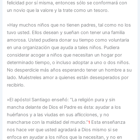
felicidad por sí misma, entonces sólo se conformará con
un novio que la valore y la trate como un tesoro.
»Hay muchos niños que no tienen padres, tal como no los
tuvo usted. Ellos desean y sueñan con tener una familia
amorosa. Usted pudiera donar su tiempo como voluntaria
en una organización que ayuda a tales niños. Pudiera
considerar acoger a niños que necesitan un hogar por
determinado tiempo, o incluso adoptar a uno o dos niños.
No desperdicie más años esperando tener un hombre a su
lado. Muéstreles amor a quienes están desesperados por
recibirlo.
»El apóstol Santiago enseñó: “La religión pura y sin
mancha delante de Dios el Padre es ésta: ayudar a los
huérfanos y a las viudas en sus aflicciones, y no
mancharse con la maldad del mundo.”
Esta enseñanza
1
nos hace ver que usted agradará a Dios mismo si se
enfoca en ayudar a los niños que la necesitan, y no en