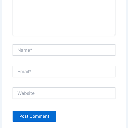
Name*
Email*
Website