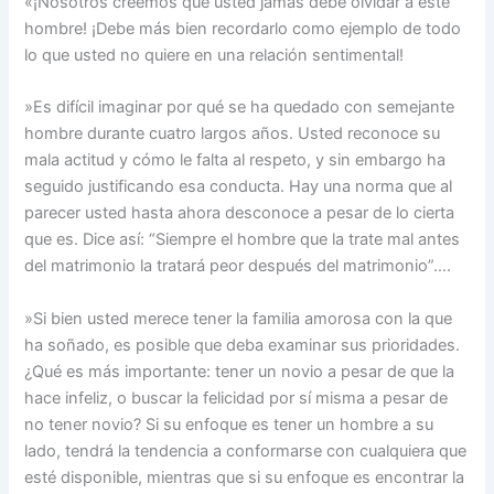
«¡Nosotros creemos que usted jamás debe olvidar a este
hombre! ¡Debe más bien recordarlo como ejemplo de todo
lo que usted no quiere en una relación sentimental!
»Es difícil imaginar por qué se ha quedado con semejante
hombre durante cuatro largos años. Usted reconoce su
mala actitud y cómo le falta al respeto, y sin embargo ha
seguido justificando esa conducta. Hay una norma que al
parecer usted hasta ahora desconoce a pesar de lo cierta
que es. Dice así: “Siempre el hombre que la trate mal antes
del matrimonio la tratará peor después del matrimonio”….
»Si bien usted merece tener la familia amorosa con la que
ha soñado, es posible que deba examinar sus prioridades.
¿Qué es más importante: tener un novio a pesar de que la
hace infeliz, o buscar la felicidad por sí misma a pesar de
no tener novio? Si su enfoque es tener un hombre a su
lado, tendrá la tendencia a conformarse con cualquiera que
esté disponible, mientras que si su enfoque es encontrar la