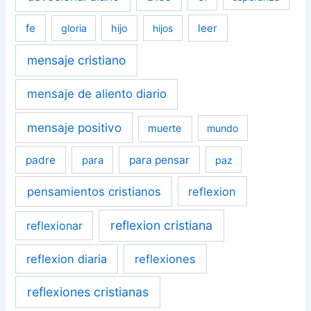
fe
leer
gloria
hijo
hijos
mensaje cristiano
mensaje de aliento diario
mensaje positivo
muerte
mundo
padre
para pensar
para
paz
pensamientos cristianos
reflexion
reflexion cristiana
reflexionar
reflexion diaria
reflexiones
reflexiones cristianas