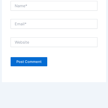
Name*
Email*
Website