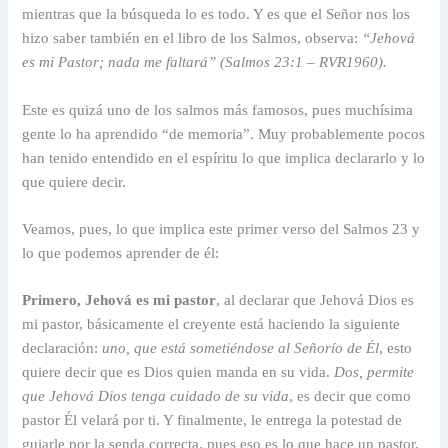
mientras que la búsqueda lo es todo. Y es que el Señor nos los
hizo saber también en el libro de los Salmos, observa:
“Jehová
es mi Pastor; nada me faltará” (Salmos 23:1 – RVR1960).
Este es quizá uno de los salmos más famosos, pues muchísima
gente lo ha aprendido “de memoria”. Muy probablemente pocos
han tenido entendido en el espíritu lo que implica declararlo y lo
que quiere decir.
Veamos, pues, lo que implica este primer verso del Salmos 23 y
lo que podemos aprender de él:
Primero, Jehová es mi pastor
, al declarar que Jehová Dios es
mi pastor, básicamente el creyente está haciendo la siguiente
declaración:
uno, que está sometiéndose al Señorío de Él
, esto
quiere decir que es Dios quien manda en su vida.
Dos, permite
que Jehová Dios tenga cuidado de su vida
, es decir que como
pastor Él velará por ti. Y finalmente, le entrega la potestad de
guiarle por la senda correcta, pues eso es lo que hace un pastor,