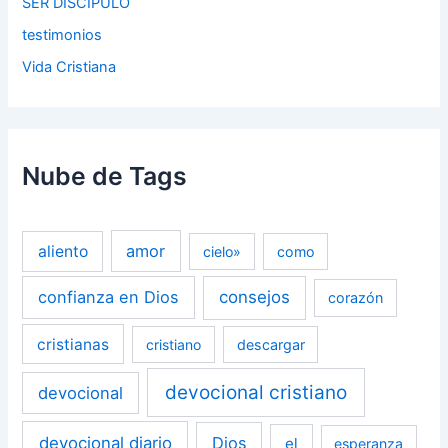
SER DISCIPULO
testimonios
Vida Cristiana
Nube de Tags
amor
aliento
cielo»
como
confianza en Dios
consejos
corazón
cristianas
cristiano
descargar
devocional cristiano
devocional
devocional diario
Dios
el
esperanza