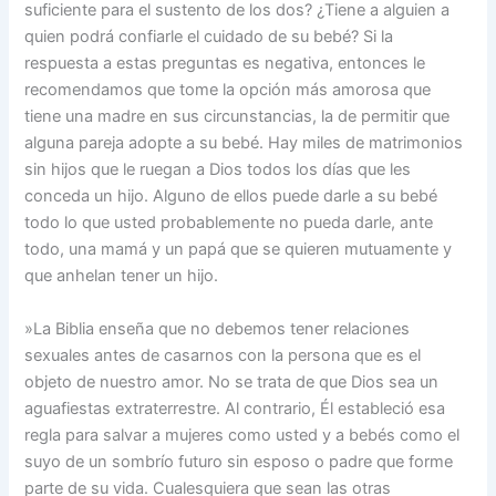
suficiente para el sustento de los dos? ¿Tiene a alguien a
quien podrá confiarle el cuidado de su bebé? Si la
respuesta a estas preguntas es negativa, entonces le
recomendamos que tome la opción más amorosa que
tiene una madre en sus circunstancias, la de permitir que
alguna pareja adopte a su bebé. Hay miles de matrimonios
sin hijos que le ruegan a Dios todos los días que les
conceda un hijo. Alguno de ellos puede darle a su bebé
todo lo que usted probablemente no pueda darle, ante
todo, una mamá y un papá que se quieren mutuamente y
que anhelan tener un hijo.
»La Biblia enseña que no debemos tener relaciones
sexuales antes de casarnos con la persona que es el
objeto de nuestro amor. No se trata de que Dios sea un
aguafiestas extraterrestre. Al contrario, Él estableció esa
regla para salvar a mujeres como usted y a bebés como el
suyo de un sombrío futuro sin esposo o padre que forme
parte de su vida. Cualesquiera que sean las otras