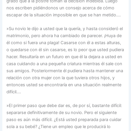
grado que a la postre toman la decisión indebida. Luego
nos escriben pidiéndonos un consejo acerca de cómo
escapar de la situación imposible en que se han metido….
»Su novio le dijo a usted que la quería, y hasta consideró el
matrimonio, pero ahora ha cambiado de parecer. ¡Huya de
él como si fuera una plaga! Casarse con él a estas alturas,
o quedarse con él sin casarse, es lo peor que usted pudiera
hacer. Resultaría en un futuro en que él la dejara a usted en
casa cuidando a una pequeña criatura mientras él sale con
sus amigos. Posteriormente él pudiera hasta mantener una
relación con otra mujer con la que tuviera otros hijos, y
entonces usted se encontraría en una situación realmente
difícil….
»El primer paso que debe dar es, de por sí, bastante difícil:
separarse definitivamente de su novio. Pero el siguiente
paso es aún más difícil. ¿Está usted preparada para cuidar
sola a su bebé? ¿Tiene un empleo que le producirá lo