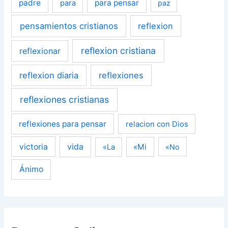
padre
para pensar
para
paz
pensamientos cristianos
reflexion
reflexion cristiana
reflexionar
reflexion diaria
reflexiones
reflexiones cristianas
reflexiones para pensar
relacion con Dios
victoria
vida
«Mi
«La
«No
Ánimo