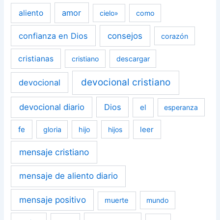
amor
aliento
cielo»
como
confianza en Dios
consejos
corazón
cristianas
cristiano
descargar
devocional cristiano
devocional
devocional diario
Dios
el
esperanza
fe
leer
gloria
hijo
hijos
mensaje cristiano
mensaje de aliento diario
mensaje positivo
muerte
mundo