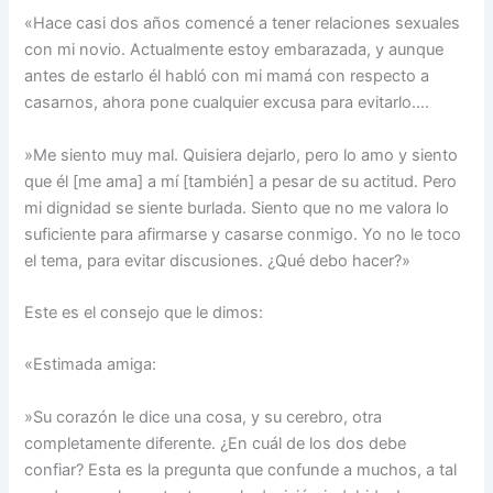
«Hace casi dos años comencé a tener relaciones sexuales
con mi novio. Actualmente estoy embarazada, y aunque
antes de estarlo él habló con mi mamá con respecto a
casarnos, ahora pone cualquier excusa para evitarlo….
»Me siento muy mal. Quisiera dejarlo, pero lo amo y siento
que él [me ama] a mí [también] a pesar de su actitud. Pero
mi dignidad se siente burlada. Siento que no me valora lo
suficiente para afirmarse y casarse conmigo. Yo no le toco
el tema, para evitar discusiones. ¿Qué debo hacer?»
Este es el consejo que le dimos:
«Estimada amiga:
»Su corazón le dice una cosa, y su cerebro, otra
completamente diferente. ¿En cuál de los dos debe
confiar? Esta es la pregunta que confunde a muchos, a tal