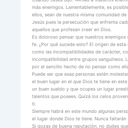
más enemigos. Lamentablemente, es posible
ellos, sean de nuestra misma comunidad de
Jesús pues la persecución que enfrenta ca
aquellos que profesan creer en Dios.
Es doloroso pensar que nuestros enemigos 
fe. ¿Por qué sucede esto? El origen de esta
como las incompatibilidades de carácter, c
incompatibilidad entre grupos sanguíneos. 
por el sencillo hecho de no pensar como ell
Puede ser que esas personas estén molestas
el buen lugar en el que Dios te tiene en e
un buen sueldo y que ocupes un lugar presti
talentos que posees. Quizá los celos prove
ti.
Siempre habrá en este mundo algunas perso
el lugar donde Dios te tiene. Nunca faltarán
Si gozas de buena reputación, no dudes que