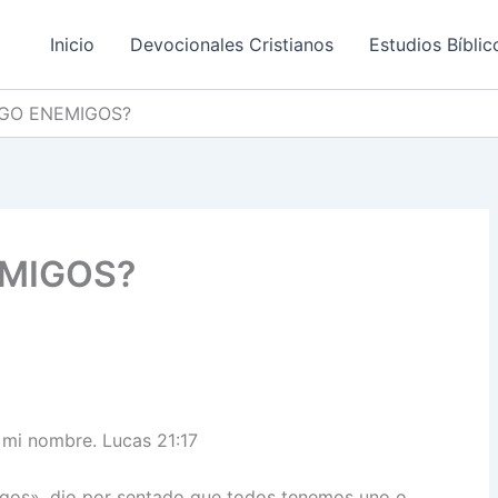
Inicio
Devocionales Cristianos
Estudios Bíblic
GO ENEMIGOS?
EMIGOS?
 mi nombre. Lucas 21:17
gos», dio por sentado que todos tenemos uno o