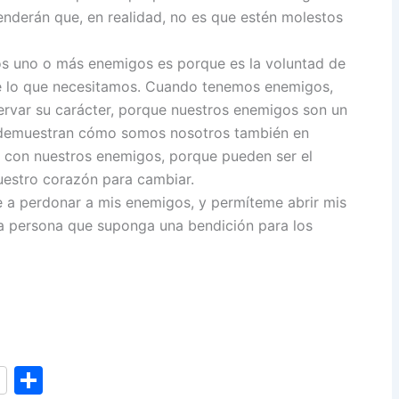
nderán que, en realidad, no es que estén molestos
mos uno o más enemigos es porque es la voluntad de
e lo que necesitamos. Cuando tenemos enemigos,
rvar su carácter, porque nuestros enemigos son un
s demuestran cómo somos nosotros también en
s con nuestros enemigos, porque pueden ser el
uestro corazón para cambiar.
 a perdonar a mis enemigos, y permíteme abrir mis
na persona que suponga una bendición para los
S