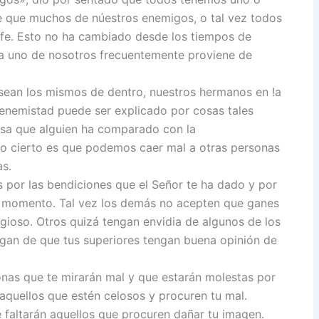
 que muchos de núestros enemigos, o tal vez todos
 fe. Esto no ha cambiado desde los tiempos de
da uno de nosotros frecuentemente proviene de
sean los mismos de dentro, nuestros hermanos en !a
 enemistad puede ser explicado por cosas tales
osa que alguien ha comparado con la
Lo cierto es que podemos caer mal a otras personas
as.
 por las bendiciones que el Señor te ha dado y por
ste momento. Tal vez los demás no acepten que ganes
gioso. Otros quizá tengan envidia de algunos de los
ngan de que tus superiores tengan buena opinión de
nas que te mirarán mal y que estarán molestas por
 aquellos que estén celosos y procuren tu mal.
 faltarán aquellos que procuren dañar tu imagen.