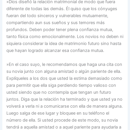
»Dios diseñó la relación matrimonial de modo que fuera
diferente de todas las demás. Él quiso que los cónyuges
fueran del todo sinceros y vulnerables mutuamente,
compartiendo aun sus sueños y sus temores más
profundos. Deben poder tener plena confianza mutua,
tanto física como emocionalmente. Los novios no deben ni
siquiera considerar la idea de matrimonio futuro sino hasta
que hayan logrado alcanzar esa confianza mutua.
»En el caso suyo, le recomendamos que haga una cita con
su novia junto con alguna amistad o algún pariente de ella.
Explíqueles a los dos que usted la estima demasiado como
para permitir que ella siga perdiendo tiempo valioso con
usted siendo que no contempla que tengan un futuro
juntos. Diga que la relación ha terminado y que usted ya no
volverá a verla ni a comunicarse con ella de manera alguna.
Luego salga de ese lugar y bloquee en su teléfono el
número de ella. Si usted procede de este modo, su novia
tendrá a aquella amistad o a aquel pariente para ayudarla a