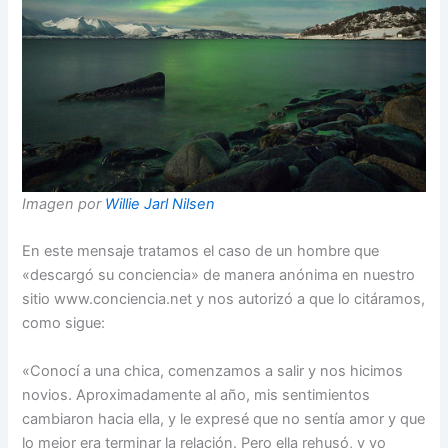
Imagen por
Willie Jarl Nilsen
En este mensaje tratamos el caso de un hombre que
«descargó su conciencia» de manera anónima en nuestro
sitio www.conciencia.net y nos autorizó a que lo citáramos,
como sigue:
«Conocí a una chica, comenzamos a salir y nos hicimos
novios. Aproximadamente al año, mis sentimientos
cambiaron hacia ella, y le expresé que no sentía amor y que
lo mejor era terminar la relación. Pero ella rehusó, y yo