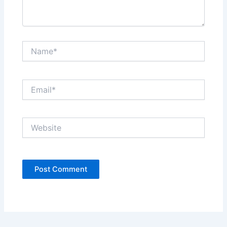
Name*
Email*
Website