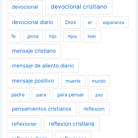
devocional cristiano
devocional
devocional diario
Dios
el
esperanza
fe
leer
gloria
hijo
hijos
mensaje cristiano
mensaje de aliento diario
mensaje positivo
muerte
mundo
padre
para pensar
para
paz
pensamientos cristianos
reflexion
reflexion cristiana
reflexionar