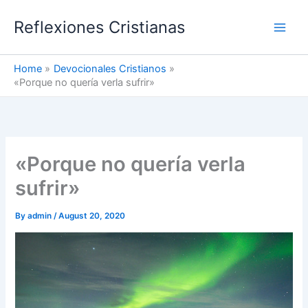
Skip
Reflexiones Cristianas
to
content
Home
Devocionales Cristianos
«Porque no quería verla sufrir»
«Porque no quería verla
sufrir»
By
admin
/
August 20, 2020