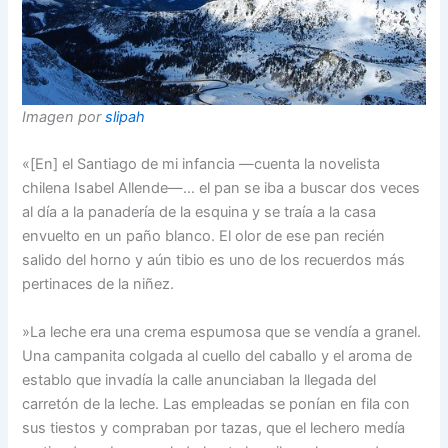
Imagen por
slipah
«[En] el Santiago de mi infancia —cuenta la novelista
chilena Isabel Allende—… el pan se iba a buscar dos veces
al día a la panadería de la esquina y se traía a la casa
envuelto en un paño blanco. El olor de ese pan recién
salido del horno y aún tibio es uno de los recuerdos más
pertinaces de la niñez.
»La leche era una crema espumosa que se vendía a granel.
Una campanita colgada al cuello del caballo y el aroma de
establo que invadía la calle anunciaban la llegada del
carretón de la leche. Las empleadas se ponían en fila con
sus tiestos y compraban por tazas, que el lechero medía