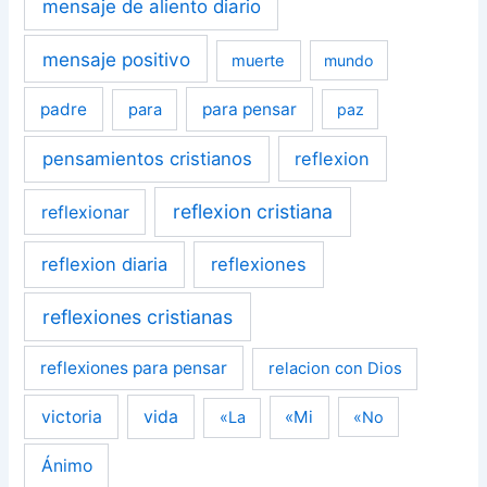
mensaje de aliento diario
mensaje positivo
muerte
mundo
padre
para pensar
para
paz
pensamientos cristianos
reflexion
reflexion cristiana
reflexionar
reflexion diaria
reflexiones
reflexiones cristianas
reflexiones para pensar
relacion con Dios
victoria
vida
«Mi
«La
«No
Ánimo