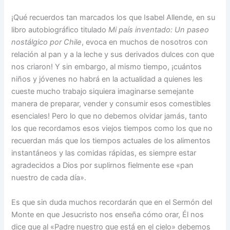
¡Qué recuerdos tan marcados los que Isabel Allende, en su
libro autobiográfico titulado
Mi país inventado: Un paseo
nostálgico por Chile
, evoca en muchos de nosotros con
relación al pan y a la leche y sus derivados dulces con que
nos criaron! Y sin embargo, al mismo tiempo, ¡cuántos
niños y jóvenes no habrá en la actualidad a quienes les
cueste mucho trabajo siquiera imaginarse semejante
manera de preparar, vender y consumir esos comestibles
esenciales! Pero lo que no debemos olvidar jamás, tanto
los que recordamos esos viejos tiempos como los que no
recuerdan más que los tiempos actuales de los alimentos
instantáneos y las comidas rápidas, es siempre estar
agradecidos a Dios por suplirnos fielmente ese «pan
nuestro de cada día».
Es que sin duda muchos recordarán que en el Sermón del
Monte en que Jesucristo nos enseña cómo orar, Él nos
dice que al «Padre nuestro que está en el cielo» debemos