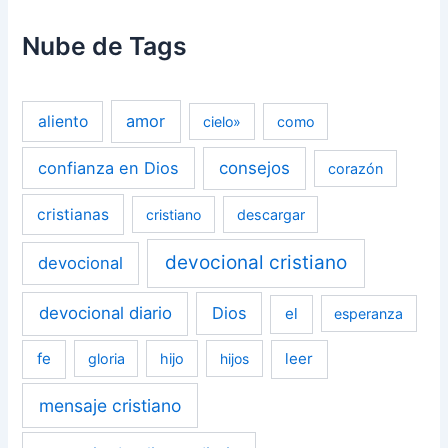
Nube de Tags
amor
aliento
cielo»
como
confianza en Dios
consejos
corazón
cristianas
cristiano
descargar
devocional cristiano
devocional
devocional diario
Dios
el
esperanza
fe
leer
gloria
hijo
hijos
mensaje cristiano