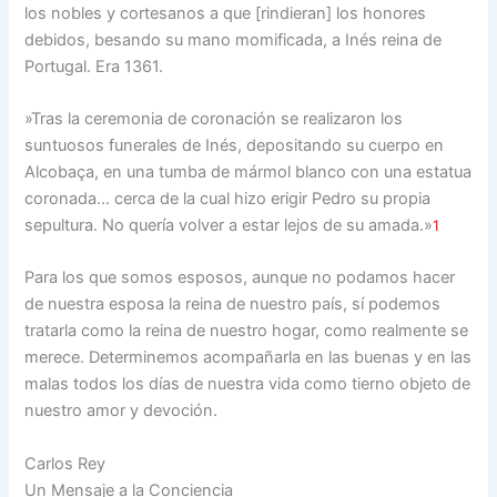
los nobles y cortesanos a que [rindieran] los honores
debidos, besando su mano momificada, a Inés reina de
Portugal. Era 1361.
»Tras la ceremonia de coronación se realizaron los
suntuosos funerales de Inés, depositando su cuerpo en
Alcobaça, en una tumba de mármol blanco con una estatua
coronada… cerca de la cual hizo erigir Pedro su propia
sepultura. No quería volver a estar lejos de su amada.»
1
Para los que somos esposos, aunque no podamos hacer
de nuestra esposa la reina de nuestro país, sí podemos
tratarla como la reina de nuestro hogar, como realmente se
merece. Determinemos acompañarla en las buenas y en las
malas todos los días de nuestra vida como tierno objeto de
nuestro amor y devoción.
Carlos Rey
Un Mensaje a la Conciencia