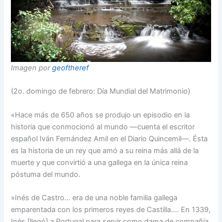
Imagen por
geoftheref
(2o. domingo de febrero: Día Mundial del Matrimonio)
«Hace más de 650 años se produjo un episodio en la
historia que conmocionó al mundo —cuenta el escritor
español Iván Fernández Amil en el Diario Quincemil—. Ésta
es la historia de un rey que amó a su reina más allá de la
muerte y que convirtió a una gallega en la única reina
póstuma del mundo.
»Inés de Castro… era de una noble familia gallega
emparentada con los primeros reyes de Castilla…. En 1339,
Inés [llegó] a Portugal para servir como dama de compañía