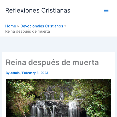
Skip
Reflexiones Cristianas
to
content
Home
Devocionales Cristianos
Reina después de muerta
Reina después de muerta
By
admin
/
February 8, 2023