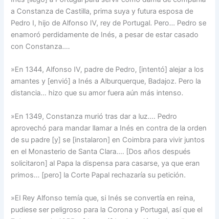
a Constanza de Castilla, prima suya y futura esposa de
Pedro I, hijo de Alfonso IV, rey de Portugal. Pero… Pedro se
enamoró perdidamente de Inés, a pesar de estar casado
con Constanza….
»En 1344, Alfonso IV, padre de Pedro, [intentó] alejar a los
amantes y [envió] a Inés a Alburquerque, Badajoz. Pero la
distancia… hizo que su amor fuera aún más intenso.
»En 1349, Constanza murió tras dar a luz…. Pedro
aprovechó para mandar llamar a Inés en contra de la orden
de su padre [y] se [instalaron] en Coimbra para vivir juntos
en el Monasterio de Santa Clara…. [Dos años después
solicitaron] al Papa la dispensa para casarse, ya que eran
primos… [pero] la Corte Papal rechazaría su petición.
»El Rey Alfonso temía que, si Inés se convertía en reina,
pudiese ser peligroso para la Corona y Portugal, así que el