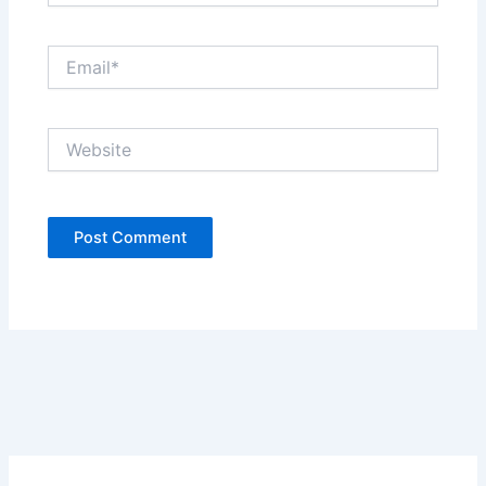
Email*
Website