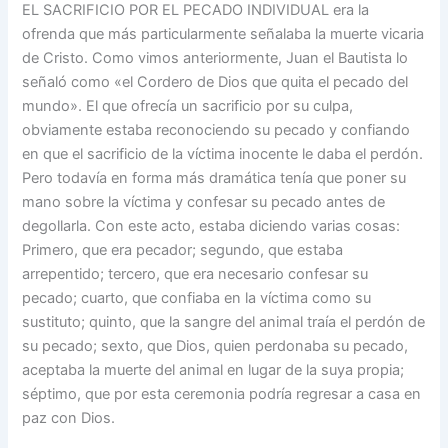
EL SACRIFICIO POR EL PECADO INDIVIDUAL era la
ofrenda que más particularmente señalaba la muerte vicaria
de Cristo. Como vimos anteriormente, Juan el Bautista lo
señaló como «el Cordero de Dios que quita el pecado del
mundo». El que ofrecía un sacrificio por su culpa,
obviamente estaba reconociendo su pecado y confiando
en que el sacrificio de la víctima inocente le daba el perdón.
Pero todavía en forma más dramática tenía que poner su
mano sobre la víctima y confesar su pecado antes de
degollarla. Con este acto, estaba diciendo varias cosas:
Primero, que era pecador; segundo, que estaba
arrepentido; tercero, que era necesario confesar su
pecado; cuarto, que confiaba en la víctima como su
sustituto; quinto, que la sangre del animal traía el perdón de
su pecado; sexto, que Dios, quien perdonaba su pecado,
aceptaba la muerte del animal en lugar de la suya propia;
séptimo, que por esta ceremonia podría regresar a casa en
paz con Dios.