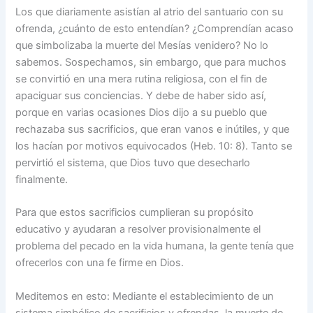
Los que diariamente asistían al atrio del santuario con su
ofrenda, ¿cuánto de esto entendían? ¿Comprendían acaso
que simbolizaba la muerte del Mesías venidero? No lo
sabemos. Sospechamos, sin embargo, que para muchos
se convirtió en una mera rutina religiosa, con el fin de
apaciguar sus conciencias. Y debe de haber sido así,
porque en varias ocasiones Dios dijo a su pueblo que
rechazaba sus sacrificios, que eran vanos e inútiles, y que
los hacían por motivos equivocados (Heb. 10: 8). Tanto se
pervirtió el sistema, que Dios tuvo que desecharlo
finalmente.
Para que estos sacrificios cumplieran su propósito
educativo y ayudaran a resolver provisionalmente el
problema del pecado en la vida humana, la gente tenía que
ofrecerlos con una fe firme en Dios.
Meditemos en esto: Mediante el establecimiento de un
sistema simbólico de sacrificios y ofrendas, la muerte de