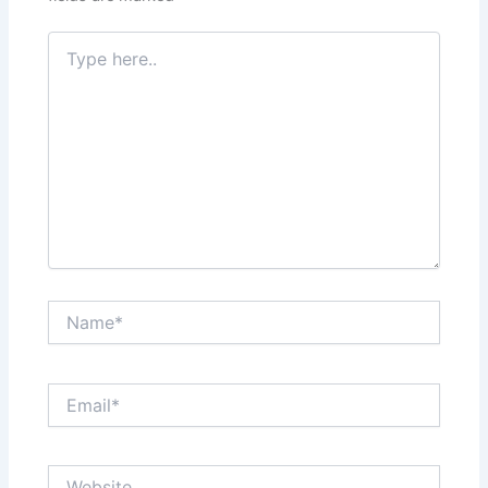
Type
here..
Name*
Email*
Website