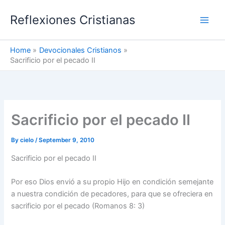
Skip
Reflexiones Cristianas
to
content
Home
Devocionales Cristianos
Sacrificio por el pecado II
Sacrificio por el pecado II
By
cielo
/
September 9, 2010
Sacrificio por el pecado II
Por eso Dios envió a su propio Hijo en condición semejante
a nuestra condición de pecadores, para que se ofreciera en
sacrificio por el pecado (Romanos 8: 3)