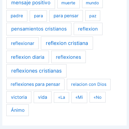
mensaje positivo
muerte
mundo
padre
para pensar
para
paz
pensamientos cristianos
reflexion
reflexion cristiana
reflexionar
reflexion diaria
reflexiones
reflexiones cristianas
reflexiones para pensar
relacion con Dios
victoria
vida
«Mi
«La
«No
Ánimo