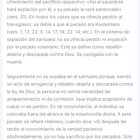
ofrecimiento del sacrificio respectivo: «Así el sacerdote
hará expiación por él, y su pecado le será perdonado»
(vers. 31). En todos los casos que se ofrecía perdón al
transgresor, se debía a que el pecado era involuntario
(vers. 1, 13, 22; 5: 14, 17, 18; 22: 14; etc.). En el sistema de
expiación del santuario no se ofrecía perdón ni expiación
por el pecado voluntario. Este se define como rebelión
abierta y descarada contra Dios. Se castigaba con la
muerte.
Seguramente no se expiaba en el santuario porque, siendo
un acto de arrogancia y rebelión abierta y descarada contra
la ley de Dios, la persona no sentía necesidad de
arrepentimiento ni de confesión (que implica aceptación de
culpa) ni de perdón. En tal circunstancia, el individuo se
colocaba fuera del alcance de la misericordia divina. A este
pecado se refiere Hebreos, cuando dice: «Si después de
recibir el conocimiento de la verdad pecamos
obstinadamente, ya no hay sacrificio por los pecados. Solo