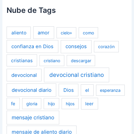
Nube de Tags
amor
aliento
cielo»
como
confianza en Dios
consejos
corazón
cristianas
cristiano
descargar
devocional cristiano
devocional
devocional diario
Dios
el
esperanza
fe
leer
gloria
hijo
hijos
mensaje cristiano
mensaje de aliento diario