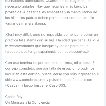
quehaceres domésticos. Cuando no los hagan, no es
necesario gritarles. Hay que negarles, más bien, los
privilegios. A pesar de las amenazas y la manipulación de
los hijos, los padres deben permanecer constantes, sin
vacilar de manera alguna.
»Será muy difícil, pero no imposible, comenzar a poner en
práctica tal sistema con su hija a la edad que tiene. Así que
le recomendamos que busque ayuda de parte de un
terapeuta que tenga experiencia con adolescentes.»
Con eso termina lo que recomienda Linda, mi esposa. El
consejo completo, que por falta de espacio no pudimos
incluir en esta edición, puede leerse con sólo ingresar en el
sitio www.conciencia.net y pulsar la pestaña que dice:
«Casos», y luego buscar el Caso 633.
Carlos Rey
Un Mensaje a la Conciencia