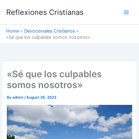
Skip
Reflexiones Cristianas
to
content
Home
Devocionales Cristianos
«Sé que los culpables somos nosotros»
«Sé que los culpables
somos nosotros»
By
admin
/
August 26, 2023