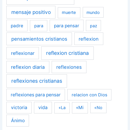
mensaje positivo
muerte
mundo
padre
para pensar
para
paz
pensamientos cristianos
reflexion
reflexion cristiana
reflexionar
reflexion diaria
reflexiones
reflexiones cristianas
reflexiones para pensar
relacion con Dios
victoria
vida
«Mi
«La
«No
Ánimo