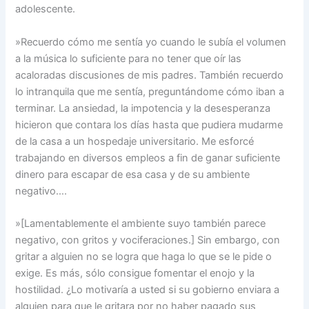
adolescente.
»Recuerdo cómo me sentía yo cuando le subía el volumen
a la música lo suficiente para no tener que oír las
acaloradas discusiones de mis padres. También recuerdo
lo intranquila que me sentía, preguntándome cómo iban a
terminar. La ansiedad, la impotencia y la desesperanza
hicieron que contara los días hasta que pudiera mudarme
de la casa a un hospedaje universitario. Me esforcé
trabajando en diversos empleos a fin de ganar suficiente
dinero para escapar de esa casa y de su ambiente
negativo….
»[Lamentablemente el ambiente suyo también parece
negativo, con gritos y vociferaciones.] Sin embargo, con
gritar a alguien no se logra que haga lo que se le pide o
exige. Es más, sólo consigue fomentar el enojo y la
hostilidad. ¿Lo motivaría a usted si su gobierno enviara a
alguien para que le gritara por no haber pagado sus