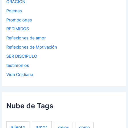
ORACION
Poemas
Promociones
REDIMIDOS
Reflexiones de amor
Reflexiones de Motivación
SER DISCIPULO
testimonios
Vida Cristiana
Nube de Tags
amor
aliento
cielo»
como