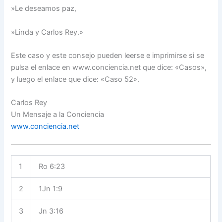
»Le deseamos paz,
»Linda y Carlos Rey.»
Este caso y este consejo pueden leerse e imprimirse si se
pulsa el enlace en www.conciencia.net que dice: «Casos»,
y luego el enlace que dice: «Caso 52».
Carlos Rey
Un Mensaje a la Conciencia
www.conciencia.net
1
Ro 6:23
2
1Jn 1:9
3
Jn 3:16