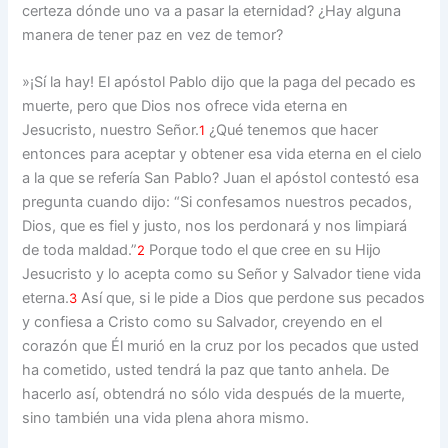
certeza dónde uno va a pasar la eternidad? ¿Hay alguna
manera de tener paz en vez de temor?
»¡Sí la hay! El apóstol Pablo dijo que la paga del pecado es
muerte, pero que Dios nos ofrece vida eterna en
Jesucristo, nuestro Señor.
¿Qué tenemos que hacer
1
entonces para aceptar y obtener esa vida eterna en el cielo
a la que se refería San Pablo? Juan el apóstol contestó esa
pregunta cuando dijo: “Si confesamos nuestros pecados,
Dios, que es fiel y justo, nos los perdonará y nos limpiará
de toda maldad.”
Porque todo el que cree en su Hijo
2
Jesucristo y lo acepta como su Señor y Salvador tiene vida
eterna.
Así que, si le pide a Dios que perdone sus pecados
3
y confiesa a Cristo como su Salvador, creyendo en el
corazón que Él murió en la cruz por los pecados que usted
ha cometido, usted tendrá la paz que tanto anhela. De
hacerlo así, obtendrá no sólo vida después de la muerte,
sino también una vida plena ahora mismo.