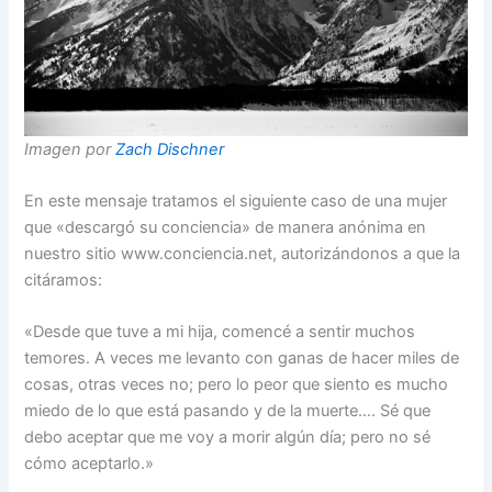
Imagen por
Zach Dischner
En este mensaje tratamos el siguiente caso de una mujer
que «descargó su conciencia» de manera anónima en
nuestro sitio www.conciencia.net, autorizándonos a que la
citáramos:
«Desde que tuve a mi hija, comencé a sentir muchos
temores. A veces me levanto con ganas de hacer miles de
cosas, otras veces no; pero lo peor que siento es mucho
miedo de lo que está pasando y de la muerte…. Sé que
debo aceptar que me voy a morir algún día; pero no sé
cómo aceptarlo.»