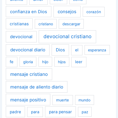
confianza en Dios
consejos
corazón
cristianas
cristiano
descargar
devocional cristiano
devocional
devocional diario
Dios
el
esperanza
fe
leer
gloria
hijo
hijos
mensaje cristiano
mensaje de aliento diario
mensaje positivo
muerte
mundo
padre
para pensar
para
paz