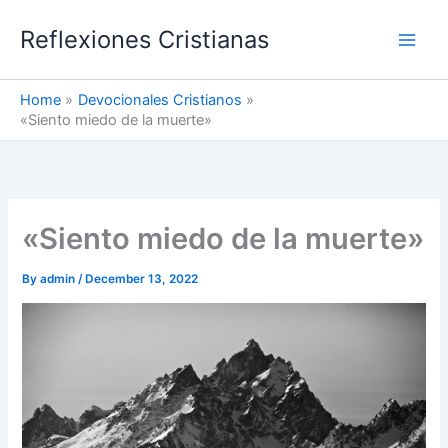
Skip
Reflexiones Cristianas
to
content
Home
Devocionales Cristianos
«Siento miedo de la muerte»
«Siento miedo de la muerte»
By
admin
/
December 13, 2022