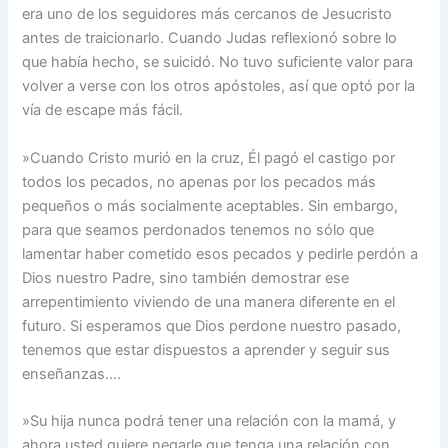
era uno de los seguidores más cercanos de Jesucristo
antes de traicionarlo. Cuando Judas reflexionó sobre lo
que había hecho, se suicidó. No tuvo suficiente valor para
volver a verse con los otros apóstoles, así que optó por la
vía de escape más fácil.
»Cuando Cristo murió en la cruz, Él pagó el castigo por
todos los pecados, no apenas por los pecados más
pequeños o más socialmente aceptables. Sin embargo,
para que seamos perdonados tenemos no sólo que
lamentar haber cometido esos pecados y pedirle perdón a
Dios nuestro Padre, sino también demostrar ese
arrepentimiento viviendo de una manera diferente en el
futuro. Si esperamos que Dios perdone nuestro pasado,
tenemos que estar dispuestos a aprender y seguir sus
enseñanzas….
»Su hija nunca podrá tener una relación con la mamá, y
ahora usted quiere negarle que tenga una relación con