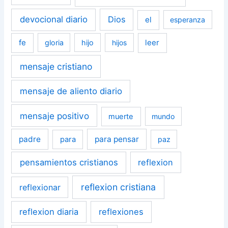
devocional diario
Dios
el
esperanza
fe
leer
gloria
hijo
hijos
mensaje cristiano
mensaje de aliento diario
mensaje positivo
muerte
mundo
padre
para pensar
para
paz
pensamientos cristianos
reflexion
reflexion cristiana
reflexionar
reflexion diaria
reflexiones