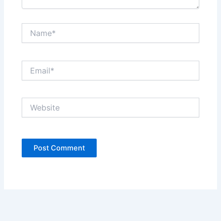
Name*
Email*
Website