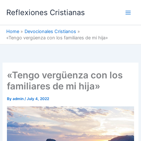
Skip
Reflexiones Cristianas
to
content
Home
Devocionales Cristianos
«Tengo vergüenza con los familiares de mi hija»
«Tengo vergüenza con los
familiares de mi hija»
By
admin
/
July 4, 2022