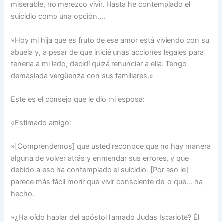
miserable, no merezco vivir. Hasta he contemplado el
suicidio como una opción….
»Hoy mi hija que es fruto de ese amor está viviendo con su
abuela y, a pesar de que inicié unas acciones legales para
tenerla a mi lado, decidí quizá renunciar a ella. Tengo
demasiada vergüenza con sus familiares.»
Este es el consejo que le dio mi esposa:
«Estimado amigo:
»[Comprendemos] que usted reconoce que no hay manera
alguna de volver atrás y enmendar sus errores, y que
debido a eso ha contemplado el suicidio. [Por eso le]
parece más fácil morir que vivir consciente de lo que… ha
hecho.
»¿Ha oído hablar del apóstol llamado Judas Iscariote? Él