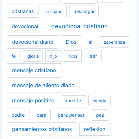
cristianas
cristiano
descargar
devocional cristiano
devocional
devocional diario
Dios
el
esperanza
fe
leer
gloria
hijo
hijos
mensaje cristiano
mensaje de aliento diario
mensaje positivo
muerte
mundo
padre
para pensar
para
paz
pensamientos cristianos
reflexion