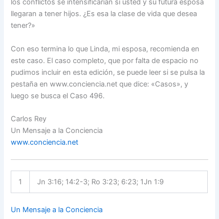
los conflictos se intensificarían si usted y su futura esposa
llegaran a tener hijos. ¿Es esa la clase de vida que desea
tener?»
Con eso termina lo que Linda, mi esposa, recomienda en
este caso. El caso completo, que por falta de espacio no
pudimos incluir en esta edición, se puede leer si se pulsa la
pestaña en www.conciencia.net que dice: «Casos», y
luego se busca el Caso 496.
Carlos Rey
Un Mensaje a la Conciencia
www.conciencia.net
1
Jn 3:16; 14:2-3; Ro 3:23; 6:23; 1Jn 1:9
Un Mensaje a la Conciencia