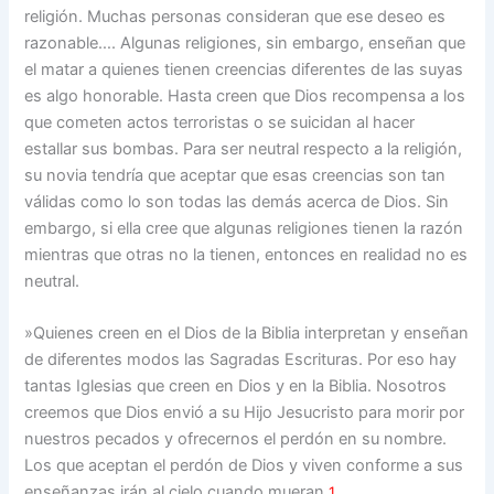
religión. Muchas personas consideran que ese deseo es
razonable…. Algunas religiones, sin embargo, enseñan que
el matar a quienes tienen creencias diferentes de las suyas
es algo honorable. Hasta creen que Dios recompensa a los
que cometen actos terroristas o se suicidan al hacer
estallar sus bombas. Para ser neutral respecto a la religión,
su novia tendría que aceptar que esas creencias son tan
válidas como lo son todas las demás acerca de Dios. Sin
embargo, si ella cree que algunas religiones tienen la razón
mientras que otras no la tienen, entonces en realidad no es
neutral.
»Quienes creen en el Dios de la Biblia interpretan y enseñan
de diferentes modos las Sagradas Escrituras. Por eso hay
tantas Iglesias que creen en Dios y en la Biblia. Nosotros
creemos que Dios envió a su Hijo Jesucristo para morir por
nuestros pecados y ofrecernos el perdón en su nombre.
Los que aceptan el perdón de Dios y viven conforme a sus
enseñanzas irán al cielo cuando mueran.
1