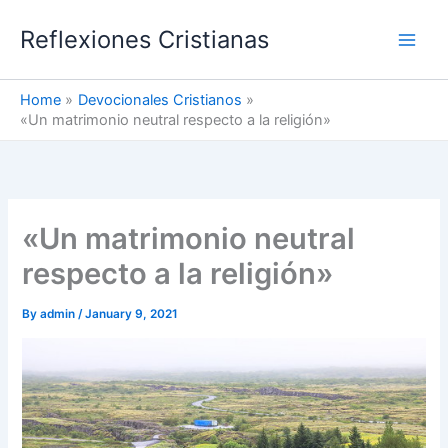
Skip
Reflexiones Cristianas
to
content
Home
Devocionales Cristianos
«Un matrimonio neutral respecto a la religión»
«Un matrimonio neutral
respecto a la religión»
By
admin
/
January 9, 2021