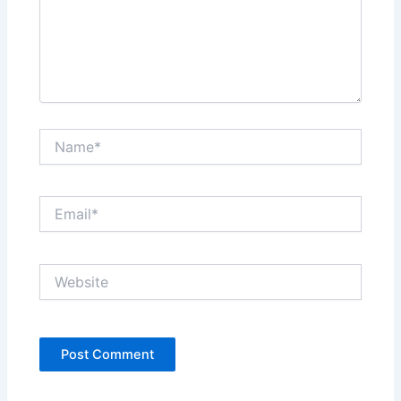
Name*
Email*
Website