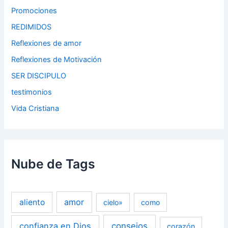
Promociones
REDIMIDOS
Reflexiones de amor
Reflexiones de Motivación
SER DISCIPULO
testimonios
Vida Cristiana
Nube de Tags
amor
aliento
cielo»
como
confianza en Dios
consejos
corazón