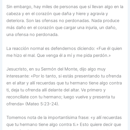
Sin embargo, hay miles de personas que sí llevan algo en la
cabeza y en el corazón que daña y hiere y agravia y
deteriora. Son las ofensas no perdonadas. Nada produce
más daño en el corazón que cargar una injuria, un daño,
una ofensa no perdonada.
La reacción normal es defendernos diciendo: «Fue él quien
me hizo el mal. Que venga él a mí y me pida perdón.»
Jesucristo, en su Sermón del Monte, dijo algo muy
interesante: «Por lo tanto, si estás presentando tu ofrenda
en el altar y allí recuerdas que tu hermano tiene algo contra
ti, deja tu ofrenda allí delante del altar. Ve primero y
reconcíliate con tu hermano; luego vuelve y presenta tu
ofrenda» (Mateo 5:23-24).
Tomemos nota de la importantísima frase: «y allí recuerdas
que tu hermano tiene algo contra ti.» Esto quiere decir que