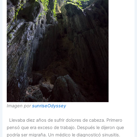
Imagen por
sunriseOdyssey
Llevaba diez años de sufrir dolores de cabeza. Primero
pensó que era exceso de trabajo. Después le dijeron que
podría ser migraña. Un médico le diagnosticó sinusitis.