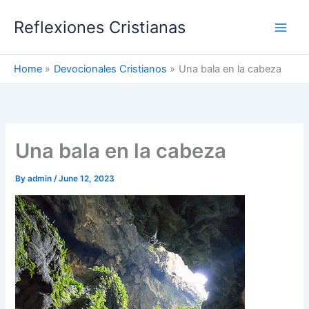
Skip
Reflexiones Cristianas
to
content
Home
Devocionales Cristianos
Una bala en la cabeza
Una bala en la cabeza
By
admin
/
June 12, 2023