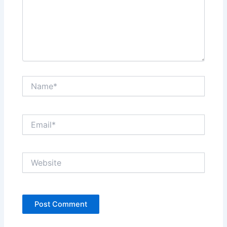
Name*
Email*
Website