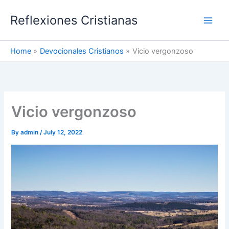
Skip
Reflexiones Cristianas
to
content
Home
Devocionales Cristianos
Vicio vergonzoso
Vicio vergonzoso
By
admin
/
July 12, 2022