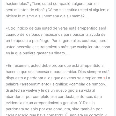
haciéndoles? ¿Tiene usted compasión alguna por los
sentimientos de ellas? ¿Cómo se sentiría usted si alguien le
hiciera lo mismo a su hermana o a su mamá?…
»Otro indicio de que usted de veras está arrepentido será
cuando dé los pasos necesarios para buscar la ayuda de
un terapeuta o psicólogo. Por lo general es costoso, pero
usted necesita ese tratamiento más que cualquier otra cosa
en la que pudiera gastar su dinero….
»En resumen, usted debe probar que está arrepentido al
hacer lo que sea necesario para cambiar. Dios siempre está
dispuesto a perdonar a los que de veras se arrepienten.
La
1
palabra «arrepentimiento» significa: «cambiar de rumbo».
Si usted se vuelve y le da un nuevo giro a su vida al
abandonar por completo esa conducta, entonces dará
evidencia de un arrepentimiento genuino. Y Dios lo
perdonará no sólo por esa conducta, sino también por
cada pecado que haya cometido. Él limpiará su corazón y