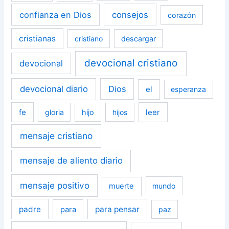
confianza en Dios
consejos
corazón
cristianas
cristiano
descargar
devocional cristiano
devocional
devocional diario
Dios
el
esperanza
fe
leer
gloria
hijo
hijos
mensaje cristiano
mensaje de aliento diario
mensaje positivo
muerte
mundo
padre
para pensar
para
paz