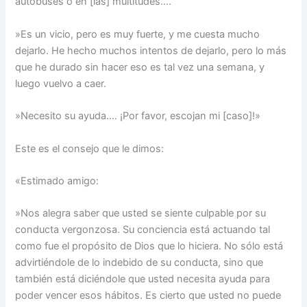
autobuses o en [las] multitudes….
»Es un vicio, pero es muy fuerte, y me cuesta mucho
dejarlo. He hecho muchos intentos de dejarlo, pero lo más
que he durado sin hacer eso es tal vez una semana, y
luego vuelvo a caer.
»Necesito su ayuda…. ¡Por favor, escojan mi [caso]!»
Este es el consejo que le dimos:
«Estimado amigo:
»Nos alegra saber que usted se siente culpable por su
conducta vergonzosa. Su conciencia está actuando tal
como fue el propósito de Dios que lo hiciera. No sólo está
advirtiéndole de lo indebido de su conducta, sino que
también está diciéndole que usted necesita ayuda para
poder vencer esos hábitos. Es cierto que usted no puede