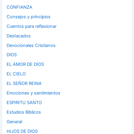
CONFIANZA
Consejos y principios
Cuentos para reflexionar
Destacados
Devocionales Cristianos
DIOS
EL AMOR DE DIOS
EL CIELO
EL SEÑOR REINA
Emociones y sentimientos
ESPIRITU SANTO
Estudios Bíblicos
General
HIJOS DE DIOS