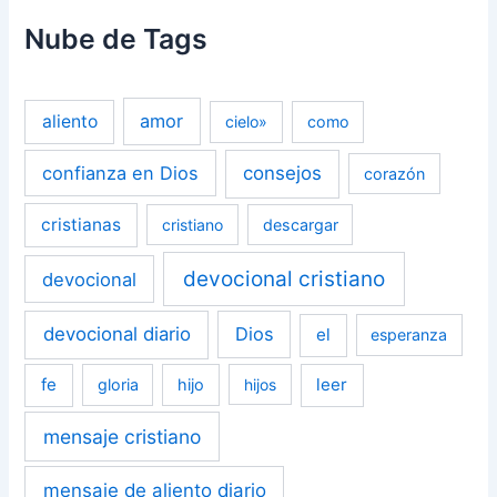
Nube de Tags
amor
aliento
cielo»
como
confianza en Dios
consejos
corazón
cristianas
cristiano
descargar
devocional cristiano
devocional
devocional diario
Dios
el
esperanza
fe
leer
gloria
hijo
hijos
mensaje cristiano
mensaje de aliento diario