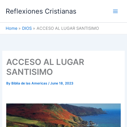
Skip
Reflexiones Cristianas
to
content
Home
DIOS
ACCESO AL LUGAR SANTISIMO
ACCESO AL LUGAR
SANTISIMO
By
Biblia de las Americas
/
June 18, 2023