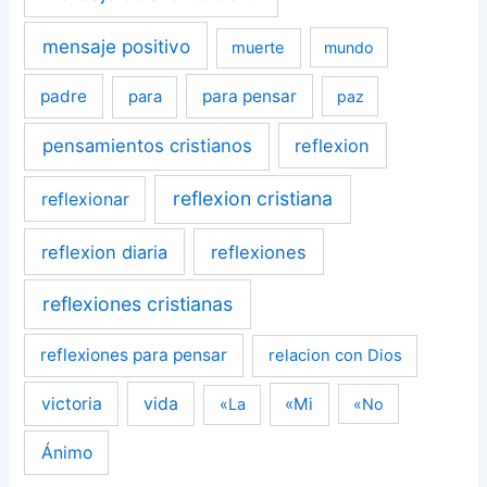
mensaje positivo
muerte
mundo
padre
para pensar
para
paz
pensamientos cristianos
reflexion
reflexion cristiana
reflexionar
reflexion diaria
reflexiones
reflexiones cristianas
reflexiones para pensar
relacion con Dios
victoria
vida
«Mi
«La
«No
Ánimo