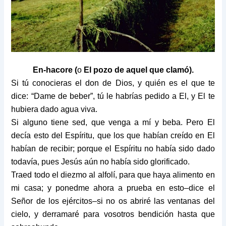
En-hacore (
o
El pozo de aquel que clamó).
Si tú conocieras el don de Dios, y quién es el que te
dice: “Dame de beber”, tú le habrías pedido a El, y El te
hubiera dado agua viva.
Si alguno tiene sed, que venga a mí y beba. Pero El
decía esto del Espíritu, que los que habían creído en El
habían de recibir; porque el Espíritu no había sido dado
todavía, pues Jesús aún no había sido glorificado.
Traed todo el diezmo al alfolí, para que haya alimento en
mi casa; y ponedme ahora a prueba en esto–dice el
Señor de los ejércitos–si no os abriré las ventanas del
cielo, y derramaré para vosotros bendición hasta que