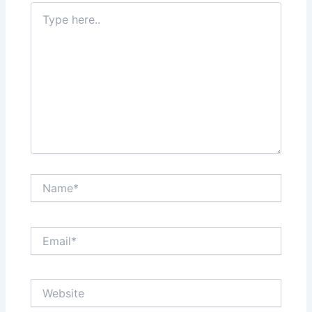
Type
here..
Name*
Email*
Website