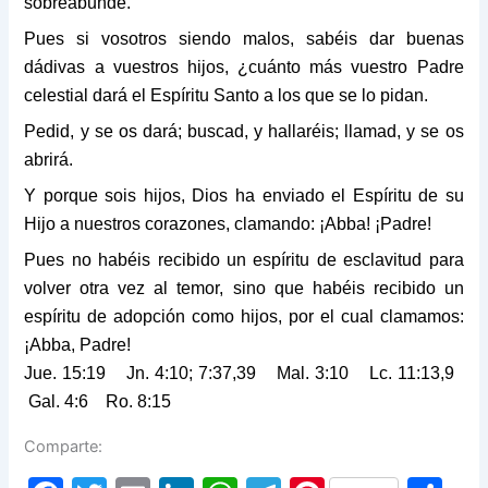
sobreabunde.
Pues si vosotros siendo malos, sabéis dar buenas
dádivas a vuestros hijos, ¿cuánto más vuestro Padre
celestial dará el Espíritu Santo a los que se lo pidan.
Pedid, y se os dará; buscad, y hallaréis; llamad, y se os
abrirá.
Y porque sois hijos, Dios ha enviado el Espíritu de su
Hijo a nuestros corazones, clamando: ¡Abba! ¡Padre!
Pues no habéis recibido un espíritu de esclavitud para
volver otra vez al temor, sino que habéis recibido un
espíritu de adopción como hijos, por el cual clamamos:
¡Abba, Padre!
Jue. 15:19 Jn. 4:10; 7:37,39 Mal. 3:10 Lc. 11:13,9
Gal. 4:6 Ro. 8:15
Comparte: