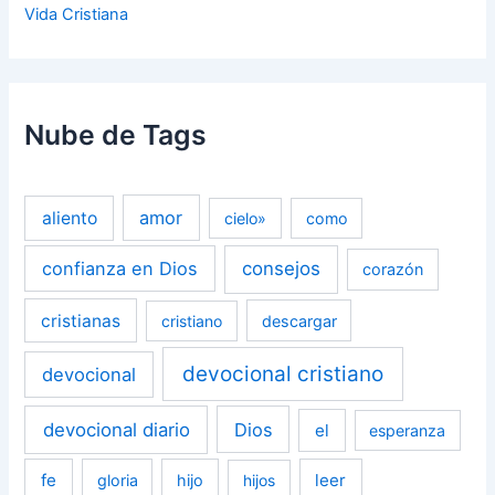
Vida Cristiana
Nube de Tags
amor
aliento
cielo»
como
confianza en Dios
consejos
corazón
cristianas
cristiano
descargar
devocional cristiano
devocional
devocional diario
Dios
el
esperanza
fe
leer
gloria
hijo
hijos