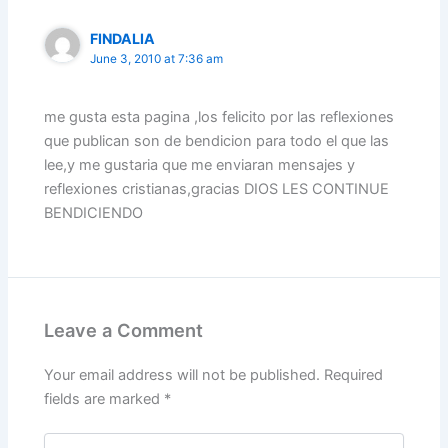
k
FINDALIA
June 3, 2010 at 7:36 am
me gusta esta pagina ,los felicito por las reflexiones
que publican son de bendicion para todo el que las
lee,y me gustaria que me enviaran mensajes y
reflexiones cristianas,gracias DIOS LES CONTINUE
BENDICIENDO
Leave a Comment
Your email address will not be published.
Required
fields are marked
*
Type