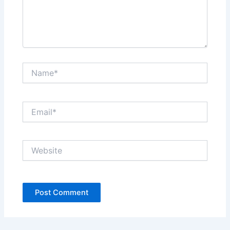
Name*
Email*
Website