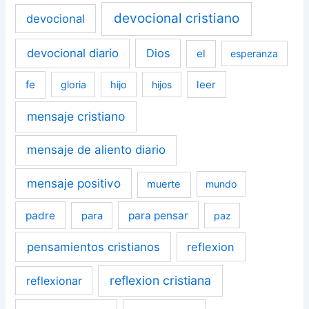
devocional cristiano
devocional
devocional diario
Dios
el
esperanza
fe
leer
gloria
hijo
hijos
mensaje cristiano
mensaje de aliento diario
mensaje positivo
muerte
mundo
padre
para pensar
para
paz
pensamientos cristianos
reflexion
reflexion cristiana
reflexionar