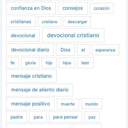
confianza en Dios
consejos
corazón
cristianas
cristiano
descargar
devocional cristiano
devocional
devocional diario
Dios
el
esperanza
fe
leer
gloria
hijo
hijos
mensaje cristiano
mensaje de aliento diario
mensaje positivo
muerte
mundo
padre
para pensar
para
paz