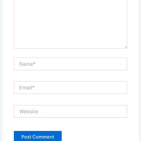
Name*
Email*
Website