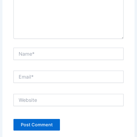
Name*
Email*
Website