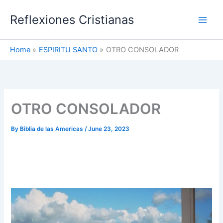
Skip
Reflexiones Cristianas
to
content
Home
ESPIRITU SANTO
OTRO CONSOLADOR
OTRO CONSOLADOR
By
Biblia de las Americas
/
June 23, 2023