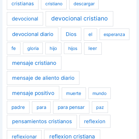
cristianas
cristiano
descargar
devocional cristiano
devocional
devocional diario
Dios
el
esperanza
fe
leer
gloria
hijo
hijos
mensaje cristiano
mensaje de aliento diario
mensaje positivo
muerte
mundo
padre
para pensar
para
paz
pensamientos cristianos
reflexion
reflexion cristiana
reflexionar