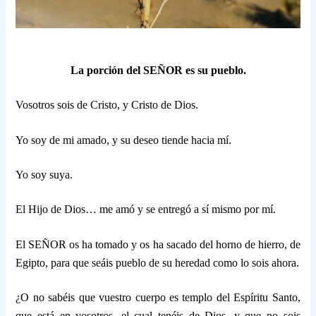
La porción del SEÑOR es su pueblo.
Vosotros sois de Cristo, y Cristo de Dios.
Yo soy de mi amado, y su deseo tiende hacia mí.
Yo soy suya.
El Hijo de Dios… me amó y se entregó a sí mismo por mí.
El SEÑOR os ha tomado y os ha sacado del horno de hierro, de
Egipto, para que seáis pueblo de su heredad como lo sois ahora.
¿O no sabéis que vuestro cuerpo es templo del Espíritu Santo,
que está en vosotros, el cual tenéis de Dios, y que no sois