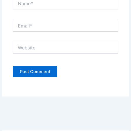
Name*
Email*
Website