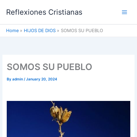
Skip
Reflexiones Cristianas
to
content
Home
HIJOS DE DIOS
SOMOS SU PUEBLO
SOMOS SU PUEBLO
By
admin
/
January 20, 2024